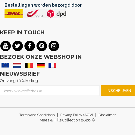
Bestellingen worden bezorgd door
KEEP IN TOUCH
.
BEZOEK ONZE WEBSHOP IN
NIEUWSBRIEF
Ontvang 10 % korting
Abonneer u op onze nieuwsbrief
INSCHRIJVEN
|
|
Terms and Conditions
Privacy Policy (AGV)
Disclaimer
Maes & Hills Collection 2026 ©