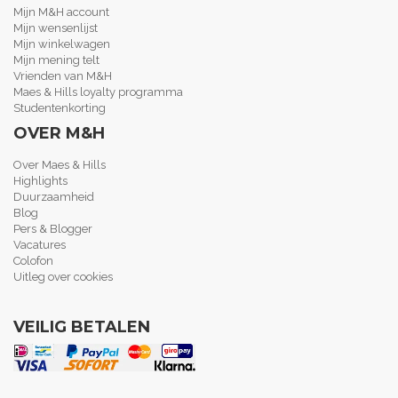
Mijn M&H account
Mijn wensenlijst
Mijn winkelwagen
Mijn mening telt
Vrienden van M&H
Maes & Hills loyalty programma
Studentenkorting
OVER M&H
Over Maes & Hills
Highlights
Duurzaamheid
Blog
Pers & Blogger
Vacatures
Colofon
Uitleg over cookies
VEILIG BETALEN