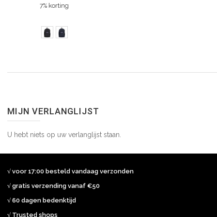
7% korting
MIJN VERLANGLIJST
U hebt niets op uw verlanglijst staan.
√ voor 17:00 besteld vandaag verzonden
√ gratis verzending vanaf €50
√ 60 dagen bedenktijd
√ Trusted shops