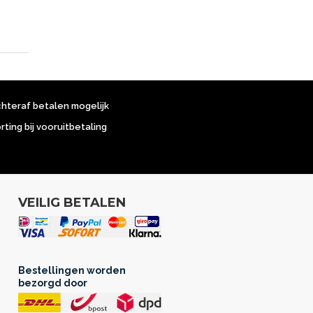
chteraf betalen mogelijk
orting bij vooruitbetaling
VEILIG BETALEN
Bestellingen worden
bezorgd door