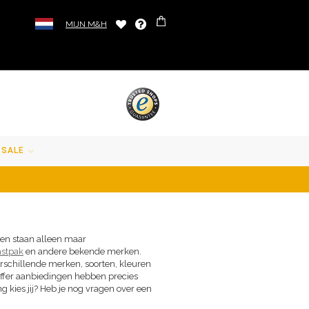
MIJN M&H
SALE
ngen staan alleen maar
stpak
en andere bekende merken.
erschillende merken, soorten, kleuren
 koffer aanbiedingen hebben precies
g kies jij? Heb je nog vragen over een