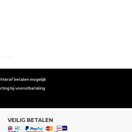
chteraf betalen mogelijk
orting bij vooruitbetaling
VEILIG BETALEN