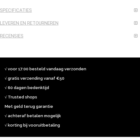
SPECIFICATIES
LEVEREN EN RETOURNEREN
RECENSIES
√ voor 17:00 besteld vandaag verzonden
√ gratis verzending vanaf €50
√ 60 dagen bedenktijd
√ Trusted shops
Met geld terug garantie
√ achteraf betalen mogelijk
√ korting bij vooruitbetaling