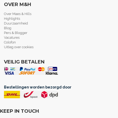
OVER M&H
Over Maes & Hills
Highlights
Duurzaamheid
Blog
Pers & Blogger
Vacatures
Colofon
Uitleg over cookies
VEILIG BETALEN
Bestellingen worden bezorgd door
KEEP IN TOUCH
.