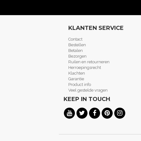
KLANTEN SERVICE
Contact
Bestellen
Betalen
Bezorgen
Ruilen en retourneren
Herroepingsrecht
Klachten
Garantie
Product info
Veel gestelde vragen
KEEP IN TOUCH
.