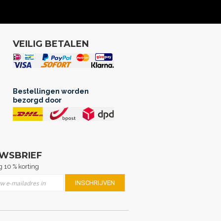
VEILIG BETALEN
Bestellingen worden
bezorgd door
UWSBRIEF
 10 % korting
er u op onze nieuwsbrief
INSCHRIJVEN