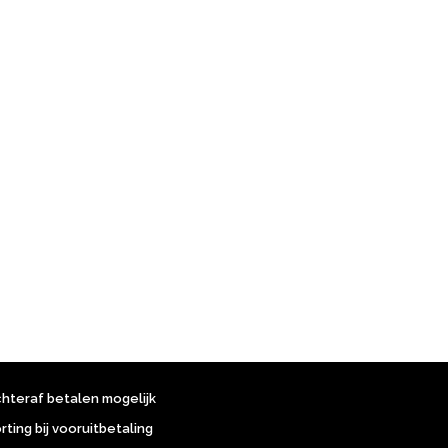
chteraf betalen mogelijk
orting bij vooruitbetaling