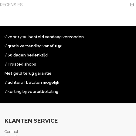
RECENSIES
√ voor 17:00 besteld vandaag verzonden
√ gratis verzending vanaf €50
√ 60 dagen bedenktijd
√ Trusted shops
Met geld terug garantie
√ achteraf betalen mogelijk
√ korting bij vooruitbetaling
KLANTEN SERVICE
Contact