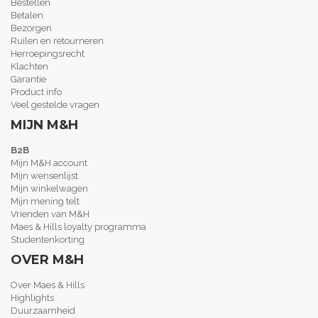
Bestellen
Betalen
Bezorgen
Ruilen en retourneren
Herroepingsrecht
Klachten
Garantie
Product info
Veel gestelde vragen
MIJN M&H
B2B
Mijn M&H account
Mijn wensenlijst
Mijn winkelwagen
Mijn mening telt
Vrienden van M&H
Maes & Hills loyalty programma
Studentenkorting
OVER M&H
Over Maes & Hills
Highlights
Duurzaamheid