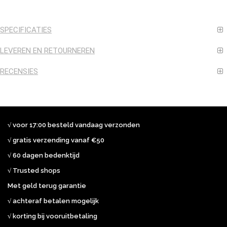
SPECIFICATIES
LEVEREN EN RETOURNEREN
RECENSIES
√ voor 17:00 besteld vandaag verzonden
√ gratis verzending vanaf €50
√ 60 dagen bedenktijd
√ Trusted shops
Met geld terug garantie
√ achteraf betalen mogelijk
√ korting bij vooruitbetaling