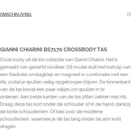
OMSCHRIJVING
GIANNI CHIARINI BS7170 CROSSBODY TAS
Cross body uit de Iris-collectie van Gianni Chiarini. Het is
gemaakt van generfd rundleer. Dit model sluit met behulp van
een flexibele omslagklep en magneet in combinatie met een
rits, zodat je spullen veilig opgeborgen blijven. De binnenkant
van de tas bevat een paar vakjes om spullen in te
ordenen. Aan beide kanten van de tas zitten zakken met rits.
Draag deze tas kort onder de schouder of in de hand, dankzij
de korte schouderriem. Of kies voor de moderne
schouderriem, waarmee je de tas lang onder de arm kunt
dragen.