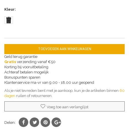
Kleur
TOEVOEGEN AAN WINKELWAGEN
Geld terug garantie
Gratis
verzending vanaf €50
Korting bij vooruitbetaling
Achteraf betalen mogelijk
Bonuspunten sparen
Klantenservice ma-vr van 9.00 - 18.00 uur geopend
Als je niet tevreden bent met je aankoop, kun je de artikelen binnen
60
dagen
ruilen of retourneren.
Voeg toe aan verlanglijst
Delen: