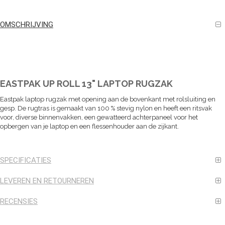
OMSCHRIJVING
EASTPAK UP ROLL 13" LAPTOP RUGZAK
Eastpak laptop rugzak met opening aan de bovenkant met rolsluiting en
gesp. De rugtras is gemaakt van 100 % stevig nylon en heeft een ritsvak
voor, diverse binnenvakken, een gewatteerd achterpaneel voor het
opbergen van je laptop en een flessenhouder aan de zijkant.
SPECIFICATIES
LEVEREN EN RETOURNEREN
RECENSIES