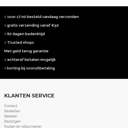
√ voor 17:00 besteld vandaag verzonden
√ gratis verzending vanaf €50
√ 60 dagen bedenktijd
√ Trusted shops
Met geld terug garantie
√ achteraf betalen mogelijk
√ korting bij vooruitbetaling
KLANTEN SERVICE
Contact
Bestellen
Betalen
Bezorgen
Ruilen en retourneren