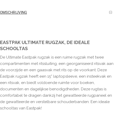
OMSCHRIJVING
EASTPAK ULTIMATE RUGZAK, DE IDEALE
SCHOOLTAS
De Ultimate Eastpak rugzak is een ruime rugzak met twee
compartimenten met ritssluiting, een georganiseerd ritsvak aan
de voorzijde en een gaasvak met rits op de voorkant. Deze
Eastpak rugzak heeft een 15” laptopsleeve, een insteekvak en
een ritsvak, en biedt voldoende ruimte voor boeken,
documenten en dagelijkse benodigdheden. Deze rugtas is
comfortabel te dragen dankzij het gewatteerde rugpaneel en
de gewatteerde en verstelbare schouderbanden. Een ideale
schooltas van Eastpak!