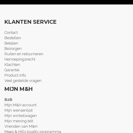
KLANTEN SERVICE
Contact
Bestellen
Betalen
Bezorgen
Ruilen en retourneren
Herroepingsrecht
Klachten
Garantie
Product info
Veel gestelde vragen
MIJN M&H
B2B
Mijn M&H account
Mijn wensenlijst
Mijn winkelwagen
Mijn mening telt
Vrienden van M&H
Maes & Hills loyalty programma