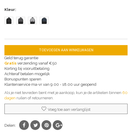
Kleur
TOEVOEGEN AAN WINKELWAGEN
Geld terug garantie
Gratis
verzending vanaf €50
Korting bij vooruitbetaling
Achteraf betalen mogelijk
Bonuspunten sparen
Klantenservice ma-vr van 9.00 - 18.00 uur geopend
Als je niet tevreden bent met je aankoop, kun je de artikelen binnen
60
dagen
ruilen of retourneren.
Voeg toe aan verlanglijst
Delen: