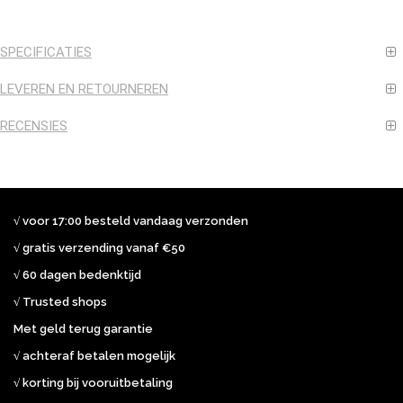
SPECIFICATIES
LEVEREN EN RETOURNEREN
RECENSIES
√ voor 17:00 besteld vandaag verzonden
√ gratis verzending vanaf €50
√ 60 dagen bedenktijd
√ Trusted shops
Met geld terug garantie
√ achteraf betalen mogelijk
√ korting bij vooruitbetaling