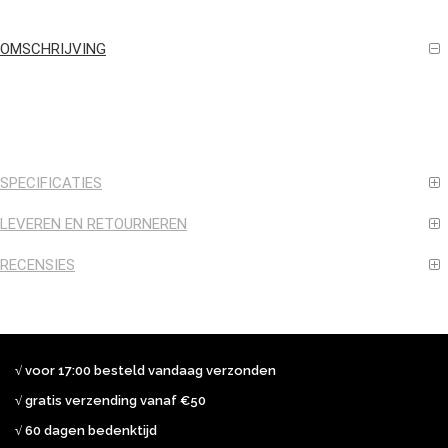
OMSCHRIJVING
SPECIFICATIES
LEVEREN EN RETOURNEREN
RECENSIES
√ voor 17:00 besteld vandaag verzonden
√ gratis verzending vanaf €50
√ 60 dagen bedenktijd