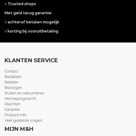
√ Trusted shops
Met geld terug garantie
√ achteraf betalen mogelijk
√ korting bij vooruitbetaling
KLANTEN SERVICE
Contact
Bestellen
Betalen
Bezorgen
Ruilen en retourneren
Herroepingsrecht
Klachten
Garantie
Product info
Veel gestelde vragen
MIJN M&H