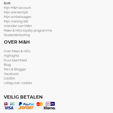
B2B
Mijn M&H account
Mijn wensenlijst
Mijn winkelwagen
Mijn mening telt
Vrienden van M&H
Maes & Hills loyalty programma
Studentenkorting
OVER M&H
Over Maes & Hills
Highlights
Duurzaamheid
Blog
Pers & Blogger
Vacatures
Colofon
Uitleg over cookies
VEILIG BETALEN