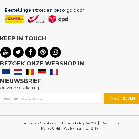
Bestellingen worden bezorgd door
KEEP IN TOUCH
.
BEZOEK ONZE WEBSHOP IN
NIEUWSBRIEF
Ontvang 10 % korting
Abonneer u op onze nieuwsbrief
INSCHRIJVEN
|
|
Terms and Conditions
Privacy Policy (AGV)
Disclaimer
Maes & Hills Collection 2026 ©