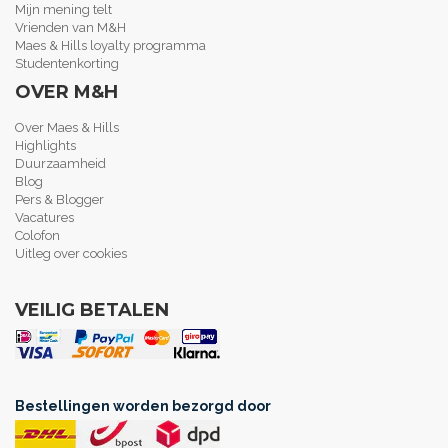
Mijn mening telt
Vrienden van M&H
Maes & Hills loyalty programma
Studentenkorting
OVER M&H
Over Maes & Hills
Highlights
Duurzaamheid
Blog
Pers & Blogger
Vacatures
Colofon
Uitleg over cookies
VEILIG BETALEN
Bestellingen worden bezorgd door