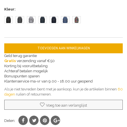
Kleur
TOEVOEGEN AAN WINKELWAGEN
Geld terug garantie
Gratis
verzending vanaf €50
Korting bij vooruitbetaling
Achteraf betalen mogelijk
Bonuspunten sparen
Klantenservice ma-vr van 9.00 - 18.00 uur geopend
Als je niet tevreden bent met je aankoop, kun je de artikelen binnen
60
dagen
ruilen of retourneren.
Voeg toe aan verlanglijst
Delen: