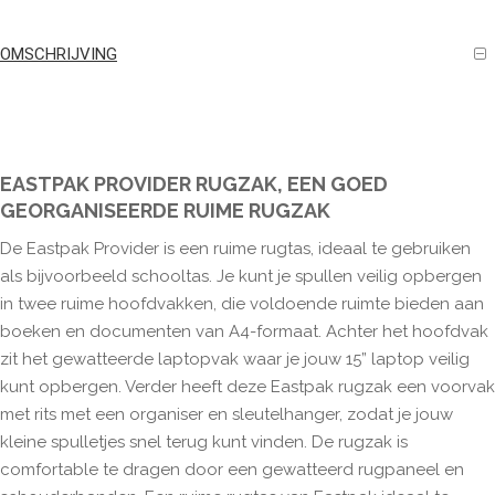
OMSCHRIJVING
EASTPAK PROVIDER RUGZAK, EEN GOED
GEORGANISEERDE RUIME RUGZAK
De Eastpak Provider is een ruime rugtas, ideaal te gebruiken
als bijvoorbeeld schooltas. Je kunt je spullen veilig opbergen
in twee ruime hoofdvakken, die voldoende ruimte bieden aan
boeken en documenten van A4-formaat. Achter het hoofdvak
zit het gewatteerde laptopvak waar je jouw 15” laptop veilig
kunt opbergen. Verder heeft deze Eastpak rugzak een voorvak
met rits met een organiser en sleutelhanger, zodat je jouw
kleine spulletjes snel terug kunt vinden. De rugzak is
comfortable te dragen door een gewatteerd rugpaneel en