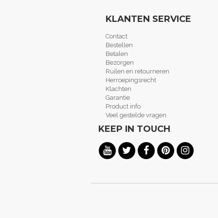
KLANTEN SERVICE
Contact
Bestellen
Betalen
Bezorgen
Ruilen en retourneren
Herroepingsrecht
Klachten
Garantie
Product info
Veel gestelde vragen
KEEP IN TOUCH
.