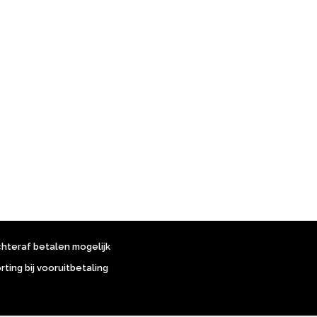
chteraf betalen mogelijk
orting bij vooruitbetaling