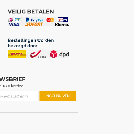
VEILIG BETALEN
Bestellingen worden
bezorgd door
UWSBRIEF
 10 % korting
er u op onze nieuwsbrief
INSCHRIJVEN