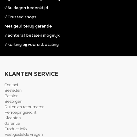
√ 60 dagen bedenktijd
√ Trusted shops
Met geld terug garantie
√ achteraf betalen mogelijk
√ korting bij vooruitbetaling
KLANTEN SERVICE
Contact
Bestellen
Betalen
Bezorgen
Ruilen en retourneren
Herroepingsrecht
Klachten
Garantie
Product info
Veel gestelde vragen