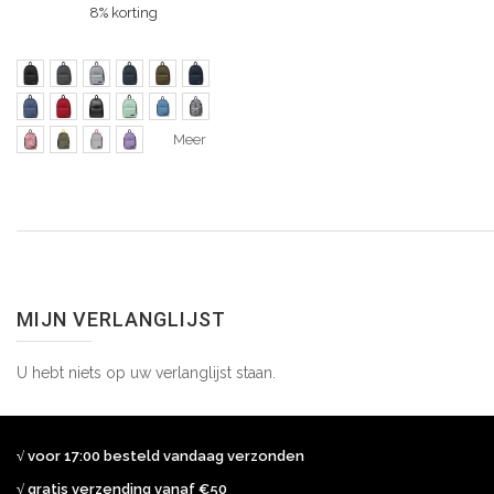
8% korting
Meer
MIJN VERLANGLIJST
U hebt niets op uw verlanglijst staan.
√ voor 17:00 besteld vandaag verzonden
√ gratis verzending vanaf €50