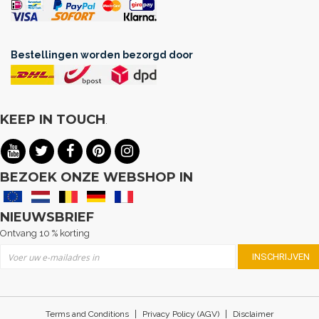
Bestellingen worden bezorgd door
KEEP IN TOUCH
.
BEZOEK ONZE WEBSHOP IN
NIEUWSBRIEF
Ontvang 10 % korting
Abonneer u op onze nieuwsbrief
INSCHRIJVEN
|
|
Terms and Conditions
Privacy Policy (AGV)
Disclaimer