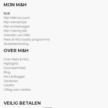
MIJN M&H
B2B
Mijn M&H account
Mijn wensenlijst
Mijn winkelwagen
Mijn mening telt
Vrienden van M&H
Maes & Hills loyalty programma
Studentenkorting
OVER M&H
Over Maes & Hills
Highlights
Duurzaamheid
Blog
Pers & Blogger
Vacatures
Colofon
Uitleg over cookies
VEILIG BETALEN