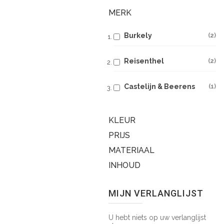
MERK
Burkely
2
Reisenthel
2
Castelijn & Beerens
1
KLEUR
PRIJS
MATERIAAL
INHOUD
MIJN VERLANGLIJST
U hebt niets op uw verlanglijst