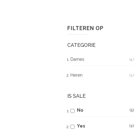
FILTEREN OP
CATEGORIE
Dames
4
Pr
Heren
3
Pr
IS SALE
No
5
Yes
2