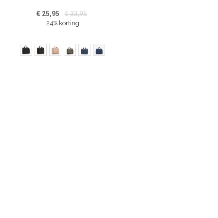
€ 25,95
€ 33,95
24% korting