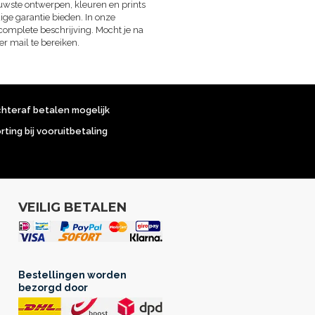
nieuwste ontwerpen, kleuren en prints
dige garantie bieden. In onze
complete beschrijving. Mocht je na
r mail te bereiken.
chteraf betalen mogelijk
orting bij vooruitbetaling
VEILIG BETALEN
Bestellingen worden
bezorgd door