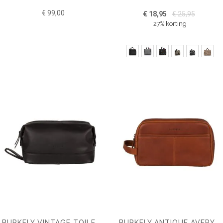
€ 99,00
€ 18,95
€ 25,95
27% korting
BURKELY VINTAGE TOILETTAS
BURKELY ANTIQUE AVERY TOILETTAS