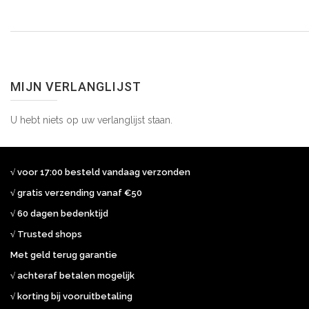
MIJN VERLANGLIJST
U hebt niets op uw verlanglijst staan.
√ voor 17:00 besteld vandaag verzonden
√ gratis verzending vanaf €50
√ 60 dagen bedenktijd
√ Trusted shops
Met geld terug garantie
√ achteraf betalen mogelijk
√ korting bij vooruitbetaling