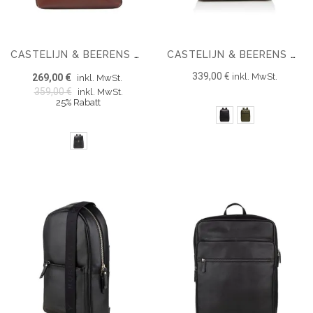
CASTELIJN & BEERENS GAUCHO GUUS LAPTOP RUCKSACK 15.6''
CASTELIJN & BEERENS NAPPA X VICTOR RUCKSACK 15.6''
339,00 €
inkl. MwSt.
269,00 €
inkl. MwSt.
359,00 €
inkl. MwSt.
25% Rabatt