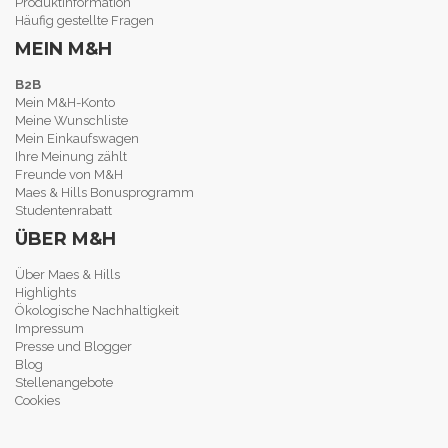
Produktinformation
Häufig gestellte Fragen
MEIN M&H
B2B
Mein M&H-Konto
Meine Wunschliste
Mein Einkaufswagen
Ihre Meinung zählt
Freunde von M&H
Maes & Hills Bonusprogramm
Studentenrabatt
ÜBER M&H
Über Maes & Hills
Highlights
Ökologische Nachhaltigkeit
Impressum
Presse und Blogger
Blog
Stellenangebote
Cookies