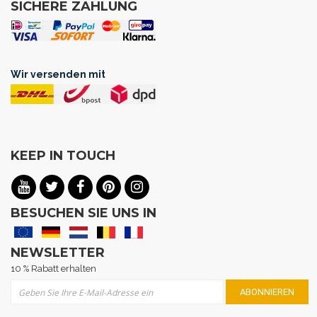
SICHERE ZAHLUNG
Wir versenden mit
KEEP IN TOUCH
BESUCHEN SIE UNS IN
NEWSLETTER
10 % Rabatt erhalten
Melden Sie sich für unseren Newsletter an:
ABONNIEREN