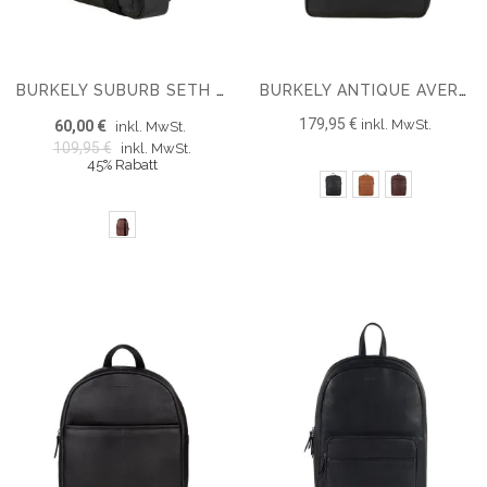
BURKELY SUBURB SETH 9.7" CHESTPACK
BURKELY ANTIQUE AVERY 15.6'' RUCKSACK
179,95 €
inkl. MwSt.
60,00 €
inkl. MwSt.
109,95 €
inkl. MwSt.
45% Rabatt