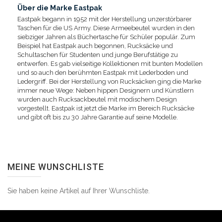
Über die Marke Eastpak
Eastpak begann in 1952 mit der Herstellung unzerstörbarer
Taschen für die US Army. Diese Armeebeutel wurden in den
siebziger Jahren als Büchertasche für Schüler populär. Zum
Beispiel hat Eastpak auch begonnen, Rucksäcke und
Schultaschen für Studenten und junge Berufstätige zu
entwerfen. Es gab vielseitige Kollektionen mit bunten Modellen
und so auch den berühmten Eastpak mit Lederboden und
Ledergriff. Bei der Herstellung von Rucksäcken ging die Marke
immer neue Wege: Neben hippen Designern und Künstlern
wurden auch Rucksackbeutel mit modischem Design
vorgestellt. Eastpak ist jetzt die Marke im Bereich Rucksäcke
und gibt oft bis zu 30 Jahre Garantie auf seine Modelle.
MEINE WUNSCHLISTE
Sie haben keine Artikel auf Ihrer Wunschliste.