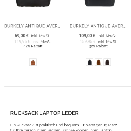
BURKELY ANTIQUE AVERY RUCKSACK TABLET
BURKELY ANTIQUE AVERY 14'' RUCKSACK
69,00 €
109,00 €
inkl. MwSt.
inkl. MwSt.
119,95 €
159,95 €
inkl. MwSt.
inkl. MwSt.
42% Rabatt
32% Rabatt
RUCKSACK LAPTOP LEDER
Ein Rucksack ist praktisch und bequem. Er bietet genug Platz
für Ihre persönlichen Sachen und Sie können Ihren Laptop