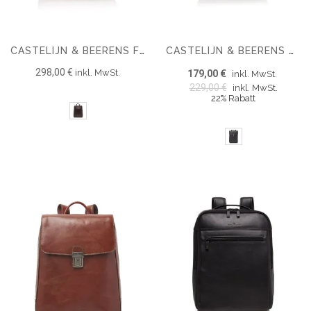
CASTELIJN & BEERENS FIRENZE BUSINESS RUCKSACK 15.6" + TABLET
CASTELIJN & BEERENS CARISMA LAPTOP RUCKSACK RFID 15,6''
298,00 €
inkl. MwSt.
179,00 €
inkl. MwSt.
229,00 €
inkl. MwSt.
22% Rabatt