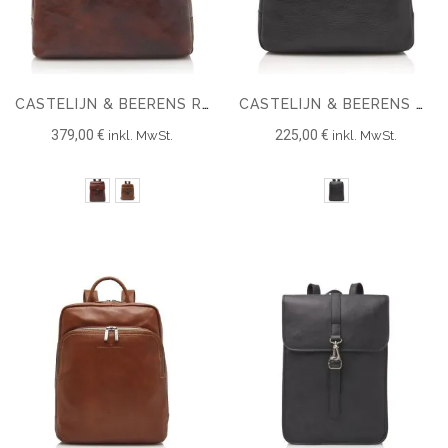
CASTELIJN & BEERENS RIEN LAPTOP RUCKSACK 15.6'' + TABLET RFID
CASTELIJN & BEERENS ONYX BRAVO LAPTOP RUCKSACK 15,6 RFID
379,00 €
225,00 €
inkl. MwSt.
inkl. MwSt.