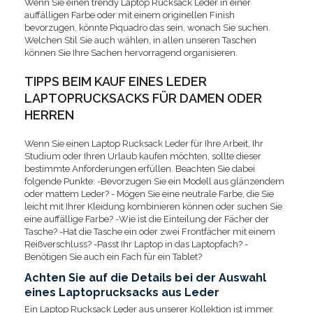
Wenn Sie einen trendy Laptop Rucksack Leder in einer
auffälligen Farbe oder mit einem originellen Finish
bevorzugen, könnte Piquadro das sein, wonach Sie suchen.
Welchen Stil Sie auch wählen, in allen unseren Taschen
können Sie Ihre Sachen hervorragend organisieren.
TIPPS BEIM KAUF EINES LEDER
LAPTOPRUCKSACKS FÜR DAMEN ODER
HERREN
Wenn Sie einen Laptop Rucksack Leder für Ihre Arbeit, Ihr
Studium oder Ihren Urlaub kaufen möchten, sollte dieser
bestimmte Anforderungen erfüllen. Beachten Sie dabei
folgende Punkte: -Bevorzugen Sie ein Modell aus glänzendem
oder mattem Leder? - Mögen Sie eine neutrale Farbe, die Sie
leicht mit Ihrer Kleidung kombinieren können oder suchen Sie
eine auffällige Farbe? -Wie ist die Einteilung der Fächer der
Tasche? -Hat die Tasche ein oder zwei Frontfächer mit einem
Reißverschluss? -Passt Ihr Laptop in das Laptopfach? -
Benötigen Sie auch ein Fach für ein Tablet?
Achten Sie auf die Details bei der Auswahl
eines Laptoprucksacks aus Leder
Ein Laptop Rucksack Leder aus unserer Kollektion ist immer