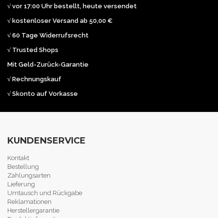
√ vor 17:00 Uhr bestellt, heute versendet
√ kostenloser Versand ab 50,00 €
√ 60 Tage Widerrufsrecht
√ Trusted Shops
Mit Geld-Zurück-Garantie
√ Rechnungskauf
√ Skonto auf Vorkasse
KUNDENSERVICE
Kontakt
Bestellung
Zahlungsarten
Lieferung
Umtausch und Rückgabe
Reklamationen
Herstellergarantie