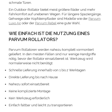
schmale Türen.
Ein Outdoor-Rollator bietet meist größere Räder und mehr
Fahrkomfort auf unebenen Wegen. Für längere Spaziergänge,
Gehwege oder Kopfsteinpflaster sind Modelle wie der
Parvum
Luxo Air
oder der
Parvum Rebel
eine gute Wahl.
WIE EINFACH IST DIE NUTZUNG EINES
PARVUM ROLLATORS?
Parvum Rollatoren werden nahezu komplett vormontiert
geliefert. In den meisten Fällen sind nur wenige Handgriffe
nötig, bevor der Rollator einsatzbereit ist. Werkzeug wird
normalerweise nicht benötigt.
Schnelle Lieferung innerhalb von 1 bis 2 Werktagen
Direkte Lieferung bis nach Hause
Nahezu sofort einsatzbereit
Keine komplizierte Montage
Kein Werkzeug erforderlich
Einfach faltbar und leicht zu transportieren