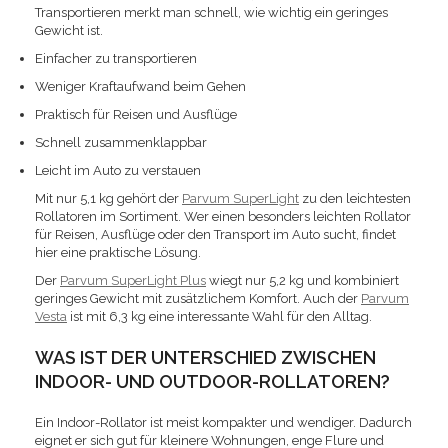
Transportieren merkt man schnell, wie wichtig ein geringes
Gewicht ist.
Einfacher zu transportieren
Weniger Kraftaufwand beim Gehen
Praktisch für Reisen und Ausflüge
Schnell zusammenklappbar
Leicht im Auto zu verstauen
Mit nur 5,1 kg gehört der
Parvum SuperLight
zu den leichtesten
Rollatoren im Sortiment. Wer einen besonders leichten Rollator
für Reisen, Ausflüge oder den Transport im Auto sucht, findet
hier eine praktische Lösung.
Der
Parvum SuperLight Plus
wiegt nur 5,2 kg und kombiniert
geringes Gewicht mit zusätzlichem Komfort. Auch der
Parvum
Vesta
ist mit 6,3 kg eine interessante Wahl für den Alltag.
WAS IST DER UNTERSCHIED ZWISCHEN
INDOOR- UND OUTDOOR-ROLLATOREN?
Ein Indoor-Rollator ist meist kompakter und wendiger. Dadurch
eignet er sich gut für kleinere Wohnungen, enge Flure und