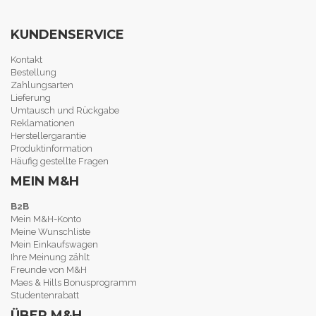
KUNDENSERVICE
Kontakt
Bestellung
Zahlungsarten
Lieferung
Umtausch und Rückgabe
Reklamationen
Herstellergarantie
Produktinformation
Häufig gestellte Fragen
MEIN M&H
B2B
Mein M&H-Konto
Meine Wunschliste
Mein Einkaufswagen
Ihre Meinung zählt
Freunde von M&H
Maes & Hills Bonusprogramm
Studentenrabatt
ÜBER M&H