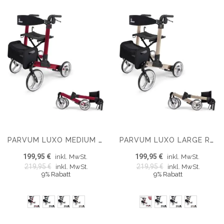
PARVUM LUXO MEDIUM ROLLATOR – LUXUS DOPPELT FALTBARER ROLLATOR (6,9 KG)
PARVUM LUXO LARGE ROLLATOR – LUXUS DOPPELT FALTBARER ROLLATOR (6,9 KG)
199,95 €
199,95 €
inkl. MwSt.
inkl. MwSt.
219,95 €
219,95 €
inkl. MwSt.
inkl. MwSt.
9% Rabatt
9% Rabatt