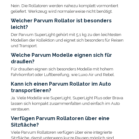
Nein. Die Rollatoren werden nahezu komplett vormontiert
geliefert. Werkzeug wird normalerweise nicht benötigt.
Welcher Parvum Rollator ist besonders
leicht?
Der Parvum SuperLight gehört mit 5,1 kg zu den leichtesten
Modellen der Kollektion und eignet sich besonders für Reisen
und Transport.
Welche Parvum Modelle eignen sich für
draußen?
Für draußen eignen sich besonders Modelle mit hohem
Fahrkomfort oder Luftbereifung, wie Luxo Air und Rebel.
Kann ich einen Parvum Rollator im Auto
transportieren?
Ja. Viele Modelle wie SuperLight, SuperLight Plus oder Brava
lassen sich kompakt zusammenfalten und einfach im Auto
verstauen.
Verfügen Parvum Rollatoren über eine
Sitzfläche?
Viele Parvum Rollatoren verfügen über eine integrierte
Sitzfläche, damit unterwegs kurze Pausen möglich sind.