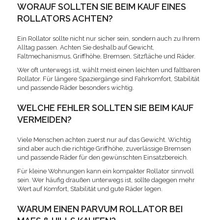
WORAUF SOLLTEN SIE BEIM KAUF EINES
ROLLATORS ACHTEN?
Ein Rollator sollte nicht nur sicher sein, sondern auch zu Ihrem
Alltag passen. Achten Sie deshalb auf Gewicht,
Faltmechanismus, Griffhöhe, Bremsen, Sitzfläche und Räder.
Wer oft unterwegs ist, wählt meist einen leichten und faltbaren
Rollator. Für längere Spaziergänge sind Fahrkomfort, Stabilität
und passende Räder besonders wichtig.
WELCHE FEHLER SOLLTEN SIE BEIM KAUF
VERMEIDEN?
Viele Menschen achten zuerst nur auf das Gewicht. Wichtig
sind aber auch die richtige Griffhöhe, zuverlässige Bremsen
und passende Räder für den gewünschten Einsatzbereich.
Für kleine Wohnungen kann ein kompakter Rollator sinnvoll
sein. Wer häufig draußen unterwegs ist, sollte dagegen mehr
Wert auf Komfort, Stabilität und gute Räder legen.
WARUM EINEN PARVUM ROLLATOR BEI