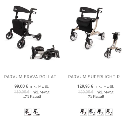
PARVUM BRAVA ROLLATOR - DREIFACH FALTBAR UND LEICHT (6,8 KG)
PARVUM SUPERLIGHT ROLLATOR - ULTRA-LIGHTWEIGHT ROLLATOR (5.1 KG)
99,00 €
129,95 €
inkl. MwSt.
inkl. MwSt.
119,95 €
139,95 €
inkl. MwSt.
inkl. MwSt.
17% Rabatt
7% Rabatt