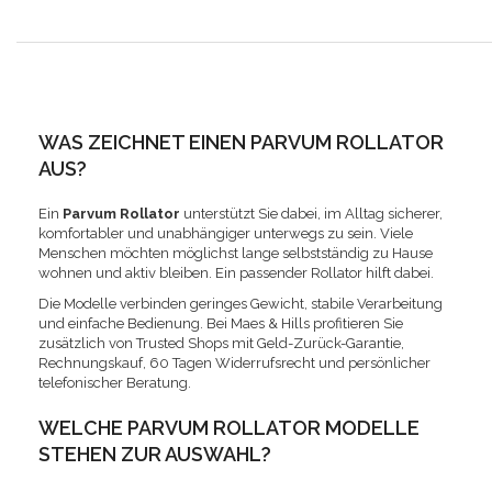
WAS ZEICHNET EINEN PARVUM ROLLATOR
AUS?
Ein
Parvum Rollator
unterstützt Sie dabei, im Alltag sicherer,
komfortabler und unabhängiger unterwegs zu sein. Viele
Menschen möchten möglichst lange selbstständig zu Hause
wohnen und aktiv bleiben. Ein passender Rollator hilft dabei.
Die Modelle verbinden geringes Gewicht, stabile Verarbeitung
und einfache Bedienung. Bei Maes & Hills profitieren Sie
zusätzlich von Trusted Shops mit Geld-Zurück-Garantie,
Rechnungskauf, 60 Tagen Widerrufsrecht und persönlicher
telefonischer Beratung.
WELCHE PARVUM ROLLATOR MODELLE
STEHEN ZUR AUSWAHL?