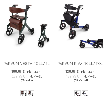
PARVUM VESTA ROLLATOR, LEICHT 6,3 KG, FALTBAR
PARVUM RIVA ROLLATOR – DOPPELT FALTBAR UND LEICHTGEWICHTIG (6,6 KG)
199,95 €
129,95 €
inkl. MwSt.
inkl. MwSt.
239,95 €
139,95 €
inkl. MwSt.
inkl. MwSt.
17% Rabatt
7% Rabatt