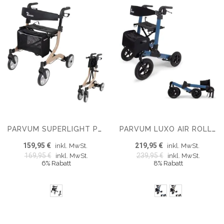
PARVUM SUPERLIGHT PLUS ROLLATOR - LEICHT 5,2 KG
PARVUM LUXO AIR ROLLATOR – LUFTREIFEN & ZWEIFACH ZUSAMMENKLAPPBAR (6,9 KG)
159,95 €
219,95 €
inkl. MwSt.
inkl. MwSt.
169,95 €
239,95 €
inkl. MwSt.
inkl. MwSt.
6% Rabatt
8% Rabatt