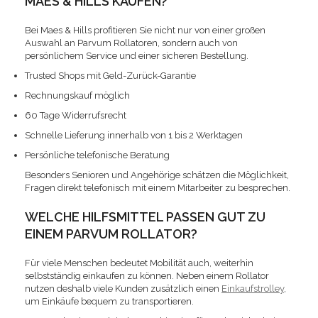
MAES & HILLS KAUFEN?
Bei Maes & Hills profitieren Sie nicht nur von einer großen
Auswahl an Parvum Rollatoren, sondern auch von
persönlichem Service und einer sicheren Bestellung.
Trusted Shops mit Geld-Zurück-Garantie
Rechnungskauf möglich
60 Tage Widerrufsrecht
Schnelle Lieferung innerhalb von 1 bis 2 Werktagen
Persönliche telefonische Beratung
Besonders Senioren und Angehörige schätzen die Möglichkeit,
Fragen direkt telefonisch mit einem Mitarbeiter zu besprechen.
WELCHE HILFSMITTEL PASSEN GUT ZU
EINEM PARVUM ROLLATOR?
Für viele Menschen bedeutet Mobilität auch, weiterhin
selbstständig einkaufen zu können. Neben einem Rollator
nutzen deshalb viele Kunden zusätzlich einen
Einkaufstrolley
,
um Einkäufe bequem zu transportieren.