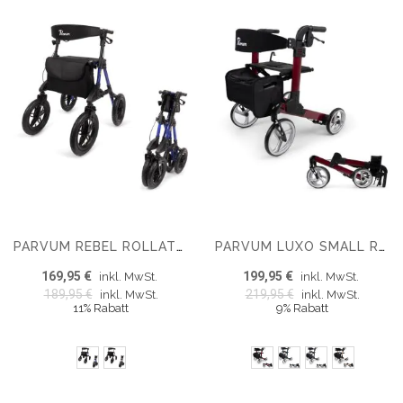
PARVUM REBEL ROLLATOR MIT LUFTBEREIFUNG
PARVUM LUXO SMALL ROLLATOR – LUXUS DOPPELT FALTBARER ROLLATOR (6,9 KG)
169,95 €
199,95 €
inkl. MwSt.
inkl. MwSt.
189,95 €
219,95 €
inkl. MwSt.
inkl. MwSt.
11% Rabatt
9% Rabatt