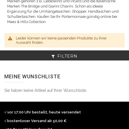
Marken gehören z.B. Liebeskind und Picard und die Italienische
Marken The Bridge und Gianni Chiarini. Schön als ideale
Ergänzung für die Umhängetaschen, Shopper, Handtaschen und
Schultertaschen. Kaufen Sie Ihr Portemonnaie günstig online bei
Maes & Hills Collection.
Leider können wir keine passenden Produkte zu ihrer
Auswahl finden.
FILTERN
MEINE WUNSCHLISTE
Sie haben keine Artikel auf Ihrer Wunschliste.
√ vor 17:00 Uhr bestellt, heute versendet
√ kostenloser Versand ab 50,00 €