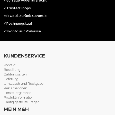
√ 60 Tage Widerrufsrecht
√ Trusted Shops
Mit Geld-Zurück-Garantie
√ Rechnungskauf
√ Skonto auf Vorkasse
KUNDENSERVICE
Kontakt
Bestellung
Zahlungsarten
Lieferung
Umtausch und Rückgabe
Reklamationen
Herstellergarantie
Produktinformation
Häufig gestellte Fragen
MEIN M&H