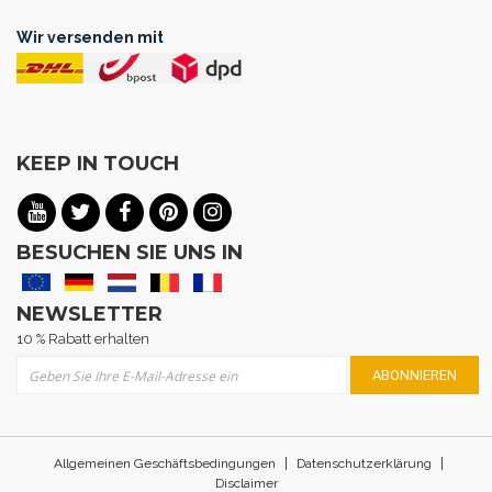
Wir versenden mit
KEEP IN TOUCH
BESUCHEN SIE UNS IN
NEWSLETTER
10 % Rabatt erhalten
Melden Sie sich für unseren Newsletter an:
ABONNIEREN
|
|
Allgemeinen Geschäftsbedingungen
Datenschutzerklärung
Disclaimer