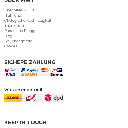
ÜBER M&H
Über Maes & Hills
Highlights
Ökologische Nachhaltigkeit
Impressum
Presse und Blogger
Blog
Stellenangebote
Cookies
SICHERE ZAHLUNG
Wir versenden mit
KEEP IN TOUCH