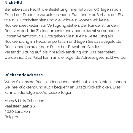
Nicht-EU
Sie haben das Recht, die Bestellung innerhalb von 60 Tagen nach
Erhalt der Produkte zurückzusenden. Für Länder außerhalb der EU,
wie z. B. Großbritannien und die Schweiz, können wir keine
Rücksendeetiketten zur Verfügung stellen. Der Kunde ist für den
Rückversand, die Zolldokumente und andere damit verbundene
Kosten verantwortlich. Bitte geben Sie nur eine Bestellung als
Rücksendung im Retourenportal an und legen Sie das ausgefüllte
Rücksendeformular dem Paket bei. Bewahren Sie die
Versandquittung auf, bis Ihre Rücksendung von uns bearbeitet
worden ist. Das Paket kann an die folgende Adresse geschickt werden:
Rücksendeadresse
Wenn Sie unsere Rücksendeoptionen nicht nutzen möchten, können
Sie Ihre Rücksendung auch bequem an uns zurückschicken. Dies
kann an die folgende Adresse erfolgen:
Maes & Hills Collection
Paalsteenlaan 38
3620 Lanaken
Belgien