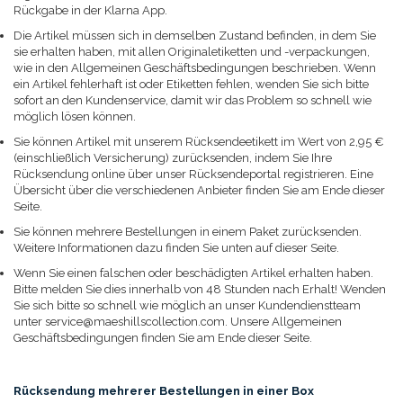
Rückgabe in der Klarna App.
Die Artikel müssen sich in demselben Zustand befinden, in dem Sie
sie erhalten haben, mit allen Originaletiketten und -verpackungen,
wie in den Allgemeinen Geschäftsbedingungen beschrieben. Wenn
ein Artikel fehlerhaft ist oder Etiketten fehlen, wenden Sie sich bitte
sofort an den Kundenservice, damit wir das Problem so schnell wie
möglich lösen können.
Sie können Artikel mit unserem Rücksendeetikett im Wert von 2,95 €
(einschließlich Versicherung) zurücksenden, indem Sie Ihre
Rücksendung online über unser Rücksendeportal registrieren. Eine
Übersicht über die verschiedenen Anbieter finden Sie am Ende dieser
Seite.
Sie können mehrere Bestellungen in einem Paket zurücksenden.
Weitere Informationen dazu finden Sie unten auf dieser Seite.
Wenn Sie einen falschen oder beschädigten Artikel erhalten haben.
Bitte melden Sie dies innerhalb von 48 Stunden nach Erhalt! Wenden
Sie sich bitte so schnell wie möglich an unser Kundendienstteam
unter
service@maeshillscollection.com
. Unsere Allgemeinen
Geschäftsbedingungen finden Sie am Ende dieser Seite.
Rücksendung mehrerer Bestellungen in einer Box