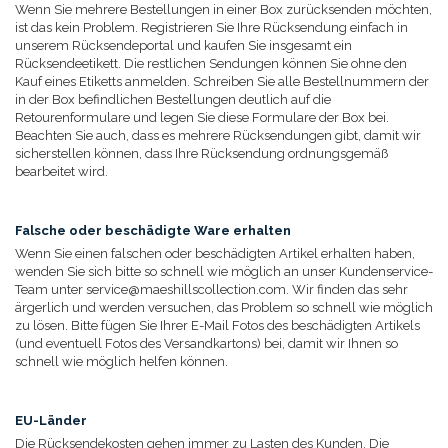
Wenn Sie mehrere Bestellungen in einer Box zurücksenden möchten,
ist das kein Problem. Registrieren Sie Ihre Rücksendung einfach in
unserem Rücksendeportal und kaufen Sie insgesamt ein
Rücksendeetikett. Die restlichen Sendungen können Sie ohne den
Kauf eines Etiketts anmelden. Schreiben Sie alle Bestellnummern der
in der Box befindlichen Bestellungen deutlich auf die
Retourenformulare und legen Sie diese Formulare der Box bei.
Beachten Sie auch, dass es mehrere Rücksendungen gibt, damit wir
sicherstellen können, dass Ihre Rücksendung ordnungsgemäß
bearbeitet wird.
Falsche oder beschädigte Ware erhalten
Wenn Sie einen falschen oder beschädigten Artikel erhalten haben,
wenden Sie sich bitte so schnell wie möglich an unser Kundenservice-
Team unter
service@maeshillscollection.com
. Wir finden das sehr
ärgerlich und werden versuchen, das Problem so schnell wie möglich
zu lösen. Bitte fügen Sie Ihrer E-Mail Fotos des beschädigten Artikels
(und eventuell Fotos des Versandkartons) bei, damit wir Ihnen so
schnell wie möglich helfen können.
EU-Länder
Die Rücksendekosten gehen immer zu Lasten des Kunden. Die