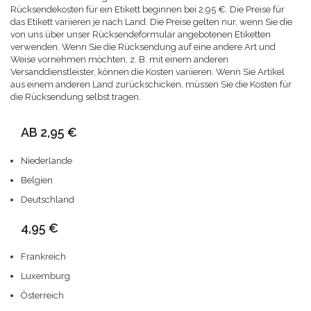
Rücksendekosten für ein Etikett beginnen bei 2,95 €. Die Preise für
das Etikett variieren je nach Land. Die Preise gelten nur, wenn Sie die
von uns über unser Rücksendeformular angebotenen Etiketten
verwenden. Wenn Sie die Rücksendung auf eine andere Art und
Weise vornehmen möchten, z. B. mit einem anderen
Versanddienstleister, können die Kosten variieren. Wenn Sie Artikel
aus einem anderen Land zurückschicken, müssen Sie die Kosten für
die Rücksendung selbst tragen.
AB 2,95 €
Niederlande
Belgien
Deutschland
4,95 €
Frankreich
Luxemburg
Österreich