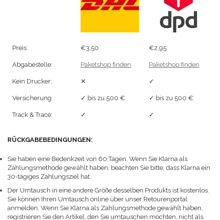
Preis:
€3,50
€2,95
Abgabestelle:
Paketshop finden
Paketshop finden
Kein Drucker:
✕
✓
Versicherung:
✓ bis zu 500 €
✓ bis zu 500 €
Track & Trace:
✓
✓
RÜCKGABEBEDINGUNGEN:
Sie haben eine Bedenkzeit von 60 Tagen. Wenn Sie Klarna als
Zahlungsmethode gewählt haben, beachten Sie bitte, dass Klarna ein
30-tägiges Zahlungsziel hat.
Der Umtausch in eine andere Größe desselben Produkts ist kostenlos.
Sie können Ihren Umtausch online über unser Retourenportal
anmelden. Wenn Sie Klarna als Zahlungsmethode gewählt haben,
registrieren Sie den Artikel, den Sie umtauschen möchten, nicht als