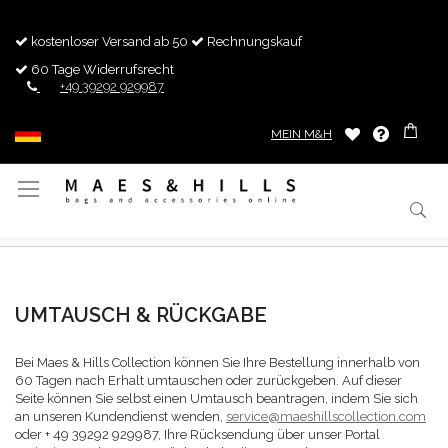
kostenloser Versand ab 50
Rechnungskauf
60 Tage Widerrufsrecht
+49 39292 929987
MEIN M&H
Navigation
umschalten
UMTAUSCH & RÜCKGABE
Bei Maes & Hills Collection können Sie Ihre Bestellung innerhalb von
60 Tagen nach Erhalt umtauschen oder zurückgeben. Auf dieser
Seite können Sie selbst einen Umtausch beantragen, indem Sie sich
an unseren Kundendienst wenden,
service@maeshillscollection.com
oder + 49 39292 929987, Ihre Rücksendung über unser Portal