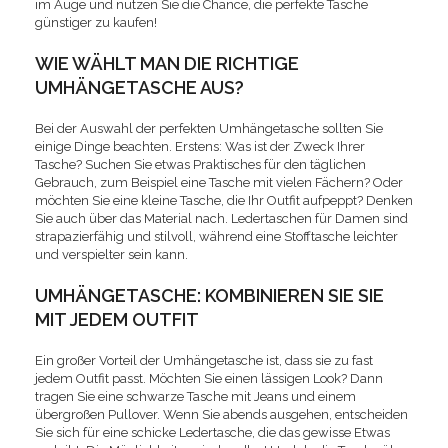
im Auge und nutzen Sie die Chance, die perfekte Tasche
günstiger zu kaufen!
WIE WÄHLT MAN DIE RICHTIGE
UMHÄNGETASCHE AUS?
Bei der Auswahl der perfekten Umhängetasche sollten Sie
einige Dinge beachten. Erstens: Was ist der Zweck Ihrer
Tasche? Suchen Sie etwas Praktisches für den täglichen
Gebrauch, zum Beispiel eine Tasche mit vielen Fächern? Oder
möchten Sie eine kleine Tasche, die Ihr Outfit aufpeppt? Denken
Sie auch über das Material nach. Ledertaschen für Damen sind
strapazierfähig und stilvoll, während eine Stofftasche leichter
und verspielter sein kann.
UMHÄNGETASCHE: KOMBINIEREN SIE SIE
MIT JEDEM OUTFIT
Ein großer Vorteil der Umhängetasche ist, dass sie zu fast
jedem Outfit passt. Möchten Sie einen lässigen Look? Dann
tragen Sie eine schwarze Tasche mit Jeans und einem
übergroßen Pullover. Wenn Sie abends ausgehen, entscheiden
Sie sich für eine schicke Ledertasche, die das gewisse Etwas