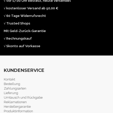
√ vor 17:00 Uhr bestellt, heute versendet
√ kostenloser Versand ab 50,00 €
√ 60 Tage Widerrufsrecht
√ Trusted Shops
Mit Geld-Zurück-Garantie
√ Rechnungskauf
√ Skonto auf Vorkasse
KUNDENSERVICE
Kontakt
Bestellung
Zahlungsarten
Lieferung
Umtausch und Rückgabe
Reklamationen
Herstellergarantie
Produktinformation