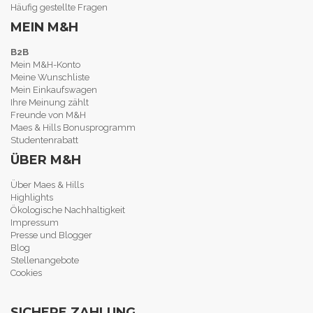
Häufig gestellte Fragen
MEIN M&H
B2B
Mein M&H-Konto
Meine Wunschliste
Mein Einkaufswagen
Ihre Meinung zählt
Freunde von M&H
Maes & Hills Bonusprogramm
Studentenrabatt
ÜBER M&H
Über Maes & Hills
Highlights
Ökologische Nachhaltigkeit
Impressum
Presse und Blogger
Blog
Stellenangebote
Cookies
SICHERE ZAHLUNG