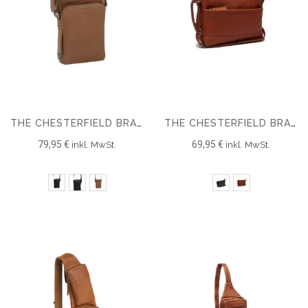
THE CHESTERFIELD BRAND PHONE HANDYTASCHE HAMILTON
THE CHESTERFIELD BRAND KLEINE UMHÄNGETASCHE SALERNO
79,95 €
69,95 €
inkl. MwSt.
inkl. MwSt.