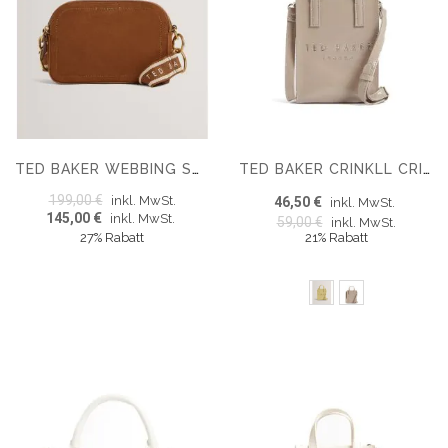
TED BAKER WEBBING SUEDE CAMERA BAG
TED BAKER CRINKLL CRINKLE MINI ICON BAG
199,00 €
inkl. MwSt.
46,50 €
inkl. MwSt.
145,00 €
inkl. MwSt.
59,00 €
inkl. MwSt.
27% Rabatt
21% Rabatt