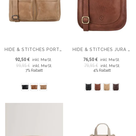
HIDE & STITCHES PORTO SCHULTERTASCHE AUS LEDER
HIDE & STITCHES JURA CROSSBODY TASCHE
92,50 €
76,50 €
inkl. MwSt.
inkl. MwSt.
99,95 €
79,95 €
inkl. MwSt.
inkl. MwSt.
7% Rabatt
4% Rabatt