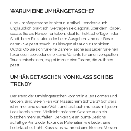
WARUM EINE UMHÄNGETASCHE?
Eine Umhängetasche ist nicht nur stilvoll, sondern auch
unglaublich praktisch. Sie tragen sie diagonal über dem Körper,
sodass Sie die Hände frei haben. Ideal für hektische Tage in der
Stadt, beim Einkaufen oder beim Ausgehen. Und das Beste
daran? Sie passt sowohl zu lässigen als auch zu schicken
Outfits. Ob Sie sich für eine Damen-Tasche aus Leder für einen
luxuriösen Look oder eine kleine Variante für einen verspielten
Touch entscheiden, es gibt immer eine Tasche, die zu Ihnen
passt.
UMHÄNGETASCHEN: VON KLASSISCH BIS
TRENDY
Der Trend der Umhängetaschen kommt in allen Formen und
Größen. Sind Sie ein Fan von klassischem Schwarz?
Schwarz
ist immer eine sichere Wahl und lässt sich mühelos mit jedem
Look kombinieren. Vielleicht möchten Sie aber auch ein
bisschen mehr auffallen. Denken Sie an bunte Designs,
auffällige Prints oder luxuriöse Materialien wie Leder. Eine
Ledertasche strahlt Klasse aus, während eine kleinere Version