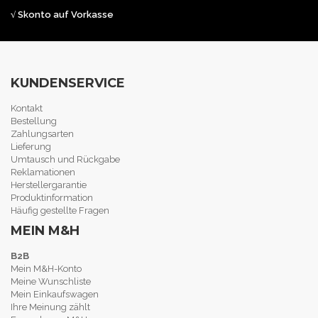
√ Skonto auf Vorkasse
KUNDENSERVICE
Kontakt
Bestellung
Zahlungsarten
Lieferung
Umtausch und Rückgabe
Reklamationen
Herstellergarantie
Produktinformation
Häufig gestellte Fragen
MEIN M&H
B2B
Mein M&H-Konto
Meine Wunschliste
Mein Einkaufswagen
Ihre Meinung zählt