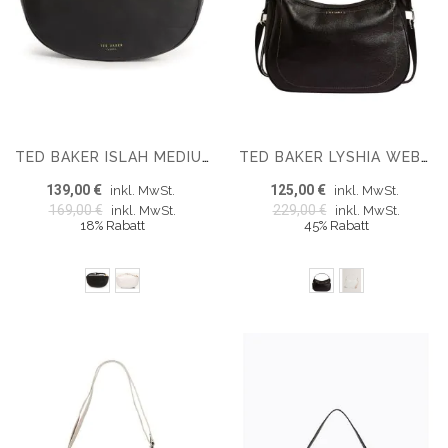
TED BAKER ISLAH MEDIUM HOBO
TED BAKER LYSHIA WEBBING LARGE LEATHER HOBO
139,00 €
125,00 €
inkl. MwSt.
inkl. MwSt.
169,00 €
229,00 €
inkl. MwSt.
inkl. MwSt.
18% Rabatt
45% Rabatt