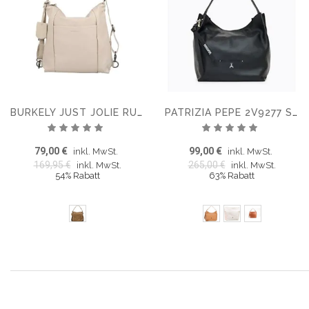
BURKELY JUST JOLIE RUCKSACK HOBO
PATRIZIA PEPE 2V9277 SCHULTERTASCHE
Bewertung:
Bewertung:
100%
100%
79,00 €
99,00 €
inkl. MwSt.
inkl. MwSt.
169,95 €
265,00 €
inkl. MwSt.
inkl. MwSt.
54% Rabatt
63% Rabatt