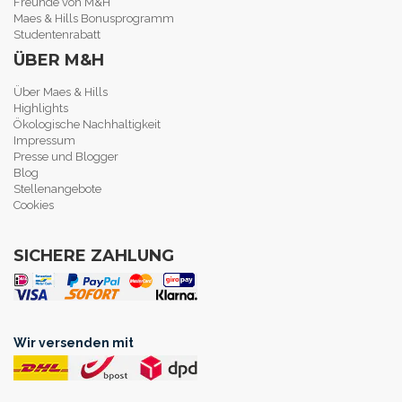
Freunde von M&H
Maes & Hills Bonusprogramm
Studentenrabatt
ÜBER M&H
Über Maes & Hills
Highlights
Ökologische Nachhaltigkeit
Impressum
Presse und Blogger
Blog
Stellenangebote
Cookies
SICHERE ZAHLUNG
Wir versenden mit