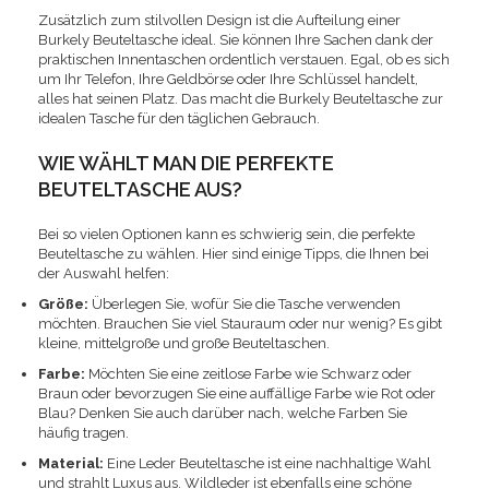
Zusätzlich zum stilvollen Design ist die Aufteilung einer
Burkely Beuteltasche ideal. Sie können Ihre Sachen dank der
praktischen Innentaschen ordentlich verstauen. Egal, ob es sich
um Ihr Telefon, Ihre Geldbörse oder Ihre Schlüssel handelt,
alles hat seinen Platz. Das macht die Burkely Beuteltasche zur
idealen Tasche für den täglichen Gebrauch.
WIE WÄHLT MAN DIE PERFEKTE
BEUTELTASCHE AUS?
Bei so vielen Optionen kann es schwierig sein, die perfekte
Beuteltasche zu wählen. Hier sind einige Tipps, die Ihnen bei
der Auswahl helfen:
Größe:
Überlegen Sie, wofür Sie die Tasche verwenden
möchten. Brauchen Sie viel Stauraum oder nur wenig? Es gibt
kleine, mittelgroße und große Beuteltaschen.
Farbe:
Möchten Sie eine zeitlose Farbe wie Schwarz oder
Braun oder bevorzugen Sie eine auffällige Farbe wie Rot oder
Blau? Denken Sie auch darüber nach, welche Farben Sie
häufig tragen.
Material:
Eine Leder Beuteltasche ist eine nachhaltige Wahl
und strahlt Luxus aus. Wildleder ist ebenfalls eine schöne