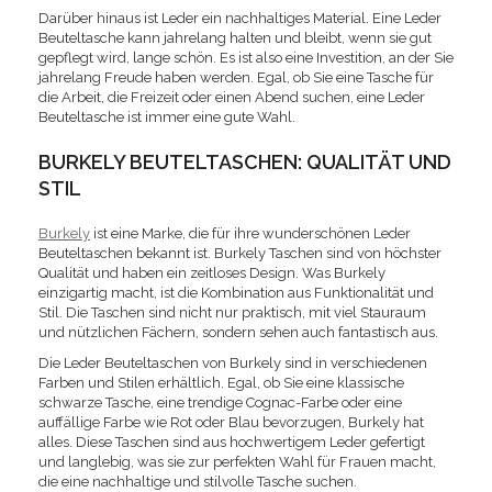
Darüber hinaus ist Leder ein nachhaltiges Material. Eine Leder
Beuteltasche kann jahrelang halten und bleibt, wenn sie gut
gepflegt wird, lange schön. Es ist also eine Investition, an der Sie
jahrelang Freude haben werden. Egal, ob Sie eine Tasche für
die Arbeit, die Freizeit oder einen Abend suchen, eine Leder
Beuteltasche ist immer eine gute Wahl.
BURKELY BEUTELTASCHEN: QUALITÄT UND
STIL
Burkely
ist eine Marke, die für ihre wunderschönen Leder
Beuteltaschen bekannt ist. Burkely Taschen sind von höchster
Qualität und haben ein zeitloses Design. Was Burkely
einzigartig macht, ist die Kombination aus Funktionalität und
Stil. Die Taschen sind nicht nur praktisch, mit viel Stauraum
und nützlichen Fächern, sondern sehen auch fantastisch aus.
Die Leder Beuteltaschen von Burkely sind in verschiedenen
Farben und Stilen erhältlich. Egal, ob Sie eine klassische
schwarze Tasche, eine trendige Cognac-Farbe oder eine
auffällige Farbe wie Rot oder Blau bevorzugen, Burkely hat
alles. Diese Taschen sind aus hochwertigem Leder gefertigt
und langlebig, was sie zur perfekten Wahl für Frauen macht,
die eine nachhaltige und stilvolle Tasche suchen.