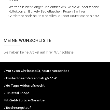
finden.
Warten Sie nicht länger und entdecken Sie die wunderschöne
Kollektion an Burkely Beuteltaschen. Fügen Sie Ihrer
Garderobe noch heute eine stilvolle Leder Beuteltasche hinzu!
MEINE WUNSCHLISTE
Sie haben keine Artikel auf Ihrer Wunschliste.
√ vor 17:00 Uhr bestellt, heute versendet
√ kostenloser Versand ab 50,00 €
√ 60 Tage Widerrufsrecht
√ Trusted Shops
Mit Geld-Zurück-Garantie
√ Rechnungskauf