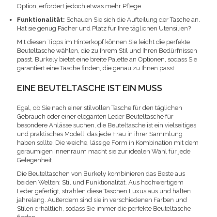
Option, erfordert jedoch etwas mehr Pflege.
Funktionalität:
Schauen Sie sich die Aufteilung der Tasche an.
Hat sie genug Fächer und Platz für Ihre täglichen Utensilien?
Mit diesen Tipps im Hinterkopf können Sie leicht die perfekte
Beuteltasche wählen, die zu Ihrem Stil und Ihren Bedürfnissen
passt. Burkely bietet eine breite Palette an Optionen, sodass Sie
garantiert eine Tasche finden, die genau zu Ihnen passt.
EINE BEUTELTASCHE IST EIN MUSS
Egal, ob Sie nach einer stilvollen Tasche für den täglichen
Gebrauch oder einer eleganten Leder Beuteltasche für
besondere Anlässe suchen, die Beuteltasche ist ein vielseitiges
und praktisches Modell, das jede Frau in ihrer Sammlung
haben sollte. Die weiche, lässige Form in Kombination mit dem
geräumigen Innenraum macht sie zur idealen Wahl für jede
Gelegenheit.
Die Beuteltaschen von Burkely kombinieren das Beste aus
beiden Welten: Stil und Funktionalität. Aus hochwertigem
Leder gefertigt, strahlen diese Taschen Luxus aus und halten
jahrelang. Außerdem sind sie in verschiedenen Farben und
Stilen erhältlich, sodass Sie immer die perfekte Beuteltasche