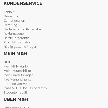
KUNDENSERVICE
Kontakt
Bestellung
Zahlungsarten
Lieferung
Umtausch und Rückgabe
Reklamationen
Herstellergarantie
Produktinformation
Häufig gestellte Fragen
MEIN M&H
B2B
Mein M&H-Konto
Meine Wunschliste
Mein Einkaufswagen
Ihre Meinung zählt
Freunde von M&H
Maes & Hills Bonusprogramm
Studentenrabatt
ÜBER M&H
Über Maes & Hills