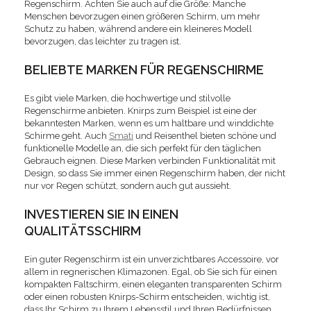
Regenschirm. Achten Sie auch auf die Größe: Manche
Menschen bevorzugen einen größeren Schirm, um mehr
Schutz zu haben, während andere ein kleineres Modell
bevorzugen, das leichter zu tragen ist.
BELIEBTE MARKEN FÜR REGENSCHIRME
Es gibt viele Marken, die hochwertige und stilvolle
Regenschirme anbieten. Knirps zum Beispiel ist eine der
bekanntesten Marken, wenn es um haltbare und winddichte
Schirme geht. Auch
Smati
und Reisenthel bieten schöne und
funktionelle Modelle an, die sich perfekt für den täglichen
Gebrauch eignen. Diese Marken verbinden Funktionalität mit
Design, so dass Sie immer einen Regenschirm haben, der nicht
nur vor Regen schützt, sondern auch gut aussieht.
INVESTIEREN SIE IN EINEN
QUALITÄTSSCHIRM
Ein guter Regenschirm ist ein unverzichtbares Accessoire, vor
allem in regnerischen Klimazonen. Egal, ob Sie sich für einen
kompakten Faltschirm, einen eleganten transparenten Schirm
oder einen robusten Knirps-Schirm entscheiden, wichtig ist,
dass Ihr Schirm zu Ihrem Lebensstil und Ihren Bedürfnissen