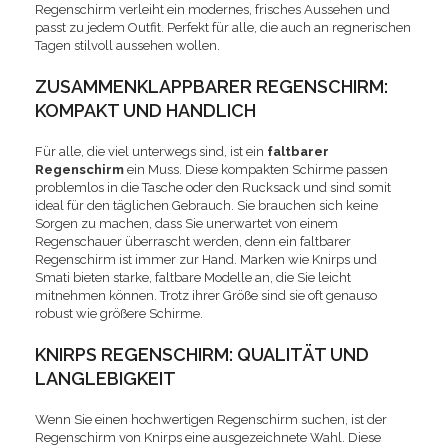
Regenschirm verleiht ein modernes, frisches Aussehen und
passt zu jedem Outfit. Perfekt für alle, die auch an regnerischen
Tagen stilvoll aussehen wollen.
ZUSAMMENKLAPPBARER REGENSCHIRM:
KOMPAKT UND HANDLICH
Für alle, die viel unterwegs sind, ist ein
faltbarer
Regenschirm
ein Muss. Diese kompakten Schirme passen
problemlos in die Tasche oder den Rucksack und sind somit
ideal für den täglichen Gebrauch. Sie brauchen sich keine
Sorgen zu machen, dass Sie unerwartet von einem
Regenschauer überrascht werden, denn ein faltbarer
Regenschirm ist immer zur Hand. Marken wie Knirps und
Smati bieten starke, faltbare Modelle an, die Sie leicht
mitnehmen können. Trotz ihrer Größe sind sie oft genauso
robust wie größere Schirme.
KNIRPS REGENSCHIRM: QUALITÄT UND
LANGLEBIGKEIT
Wenn Sie einen hochwertigen Regenschirm suchen, ist der
Regenschirm von Knirps eine ausgezeichnete Wahl. Diese