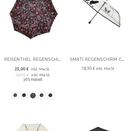
REISENTHEL REGENSCHIRM POCKET MINI
SMATI REGENSCHIRM CHIEN COMPACT TRANSPARENT DOG SCHWARZ
18,95 €
inkl. MwSt.
25,00 €
inkl. MwSt.
38,95 €
inkl. MwSt.
36% Rabatt