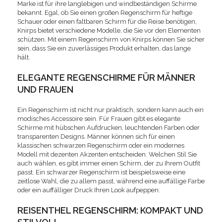
Marke ist für ihre langlebigen und windbeständigen Schirme
bekannt. Egal, ob Sie einen großen Regenschirm für heftige
Schauer oder einen faltbaren Schirm für die Reise benötigen,
Knirps bietet verschiedene Modelle, die Sie vor den Elementen
schützen. Mit einem Regenschirm von Knirps können Sie sicher
sein, dass Sie ein zuverlässiges Produkt erhalten, das lange
hält.
ELEGANTE REGENSCHIRME FÜR MÄNNER
UND FRAUEN
Ein Regenschirm ist nicht nur praktisch, sondern kann auch ein
modisches Accessoire sein. Für Frauen gibt es elegante
Schirme mit hübschen Aufdrucken, leuchtenden Farben oder
transparenten Designs. Männer können sich für einen
klassischen schwarzen Regenschirm oder ein modernes
Modell mit dezenten Akzenten entscheiden. Welchen Stil Sie
auch wählen, es gibt immer einen Schirm, der zu Ihrem Outfit
passt. Ein schwarzer Regenschirm ist beispielsweise eine
zeitlose Wahl, die zu allem passt, während eine auffällige Farbe
oder ein auffälliger Druck Ihren Look aufpeppen.
REISENTHEL REGENSCHIRM: KOMPAKT UND