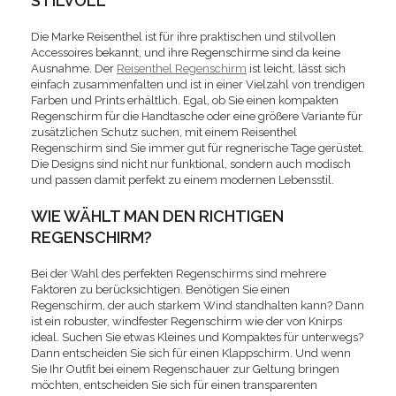
STILVOLL
Die Marke Reisenthel ist für ihre praktischen und stilvollen
Accessoires bekannt, und ihre Regenschirme sind da keine
Ausnahme. Der
Reisenthel Regenschirm
ist leicht, lässt sich
einfach zusammenfalten und ist in einer Vielzahl von trendigen
Farben und Prints erhältlich. Egal, ob Sie einen kompakten
Regenschirm für die Handtasche oder eine größere Variante für
zusätzlichen Schutz suchen, mit einem Reisenthel
Regenschirm sind Sie immer gut für regnerische Tage gerüstet.
Die Designs sind nicht nur funktional, sondern auch modisch
und passen damit perfekt zu einem modernen Lebensstil.
WIE WÄHLT MAN DEN RICHTIGEN
REGENSCHIRM?
Bei der Wahl des perfekten Regenschirms sind mehrere
Faktoren zu berücksichtigen. Benötigen Sie einen
Regenschirm, der auch starkem Wind standhalten kann? Dann
ist ein robuster, windfester Regenschirm wie der von Knirps
ideal. Suchen Sie etwas Kleines und Kompaktes für unterwegs?
Dann entscheiden Sie sich für einen Klappschirm. Und wenn
Sie Ihr Outfit bei einem Regenschauer zur Geltung bringen
möchten, entscheiden Sie sich für einen transparenten