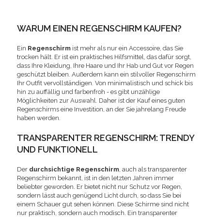
WARUM EINEN REGENSCHIRM KAUFEN?
Ein
Regenschirm
ist mehr als nur ein Accessoire, das Sie
trocken hält. Er ist ein praktisches Hilfsmittel, das dafür sorgt,
dass Ihre Kleidung, Ihre Haare und Ihr Hab und Gut vor Regen
geschützt bleiben. Außerdem kann ein stilvoller Regenschirm
Ihr Outfit vervollständigen. Von minimalistisch und schick bis
hin zu auffällig und farbenfroh - es gibt unzählige
Möglichkeiten zur Auswahl. Daher ist der Kauf eines guten
Regenschirms eine Investition, an der Sie jahrelang Freude
haben werden.
TRANSPARENTER REGENSCHIRM: TRENDY
UND FUNKTIONELL
Der
durchsichtige Regenschirm
, auch als transparenter
Regenschirm bekannt, ist in den letzten Jahren immer
beliebter geworden. Er bietet nicht nur Schutz vor Regen,
sondern lässt auch genügend Licht durch, so dass Sie bei
einem Schauer gut sehen können. Diese Schirme sind nicht
nur praktisch, sondern auch modisch. Ein transparenter