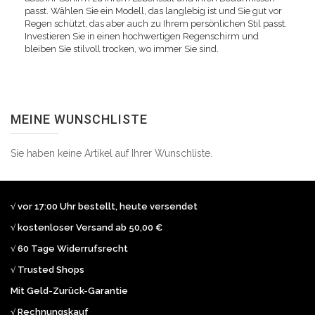
passt. Wählen Sie ein Modell, das langlebig ist und Sie gut vor
Regen schützt, das aber auch zu Ihrem persönlichen Stil passt.
Investieren Sie in einen hochwertigen Regenschirm und
bleiben Sie stilvoll trocken, wo immer Sie sind.
MEINE WUNSCHLISTE
Sie haben keine Artikel auf Ihrer Wunschliste.
√ vor 17:00 Uhr bestellt, heute versendet
√ kostenloser Versand ab 50,00 €
√ 60 Tage Widerrufsrecht
√ Trusted Shops
Mit Geld-Zurück-Garantie
√ Rechnungskauf