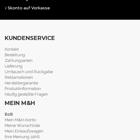
√ Skonto auf Vorkasse
KUNDENSERVICE
Kontakt
Bestellung
Zahlungsarten
Lieferung
Umtausch und Rückgabe
Reklamationen
Herstellergarantie
Produktinformation
Häufig gestellte Fragen
MEIN M&H
B2B
Mein M&H-Konto
Meine Wunschliste
Mein Einkaufswagen
Ihre Meinung zählt