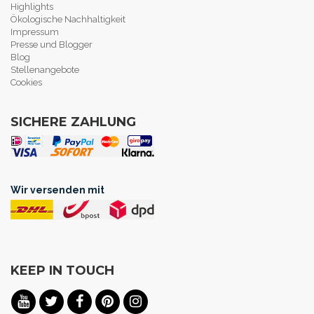
Highlights
Ökologische Nachhaltigkeit
Impressum
Presse und Blogger
Blog
Stellenangebote
Cookies
SICHERE ZAHLUNG
Wir versenden mit
KEEP IN TOUCH