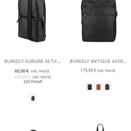
BURKELY SUBURB SETH 9.7" CHESTPACK
BURKELY ANTIQUE AVERY 15.6'' RUCKSACK
179,95 €
inkl. MwSt.
60,00 €
inkl. MwSt.
109,95 €
inkl. MwSt.
45% Rabatt