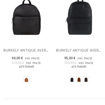
BURKELY ANTIQUE AVERY RUCKSACK TABLET
BURKELY ANTIQUE AVERY 14'' RUCKSACK
69,00 €
95,00 €
inkl. MwSt.
inkl. MwSt.
119,95 €
159,95 €
inkl. MwSt.
inkl. MwSt.
42% Rabatt
41% Rabatt