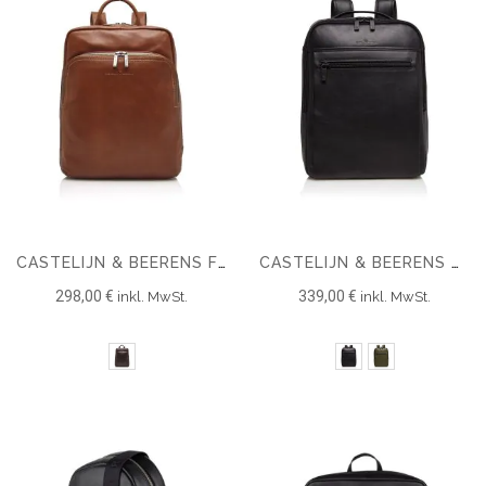
CASTELIJN & BEERENS FIRENZE BUSINESS RUCKSACK 15.6" + TABLET
CASTELIJN & BEERENS NAPPA X VICTOR RUCKSACK 15.6''
298,00 €
339,00 €
inkl. MwSt.
inkl. MwSt.