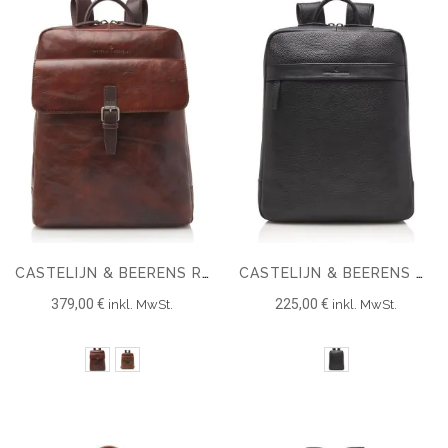
CASTELIJN & BEERENS RIEN LAPTOP RUCKSACK 15.6'' + TABLET RFID
CASTELIJN & BEERENS ONYX BRAVO LAPTOP RUCKSACK 15,6 RFID
379,00 €
225,00 €
inkl. MwSt.
inkl. MwSt.