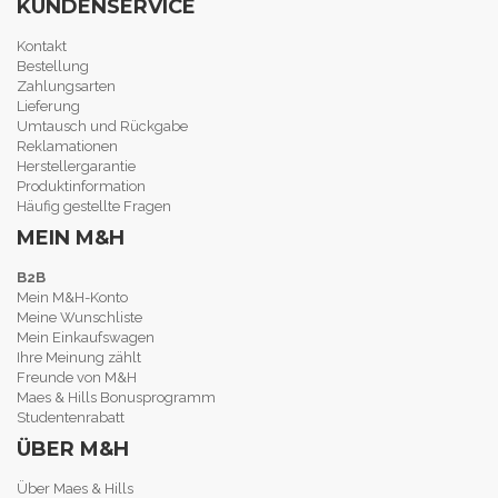
KUNDENSERVICE
Kontakt
Bestellung
Zahlungsarten
Lieferung
Umtausch und Rückgabe
Reklamationen
Herstellergarantie
Produktinformation
Häufig gestellte Fragen
MEIN M&H
B2B
Mein M&H-Konto
Meine Wunschliste
Mein Einkaufswagen
Ihre Meinung zählt
Freunde von M&H
Maes & Hills Bonusprogramm
Studentenrabatt
ÜBER M&H
Über Maes & Hills