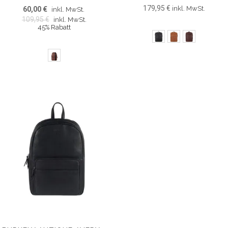
179,95 €
inkl. MwSt.
60,00 €
inkl. MwSt.
109,95 €
inkl. MwSt.
45% Rabatt