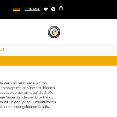
MEIN M&H
ALE
r Damen von verschiedenen Top
n Laptop optimal schützen zu können,
es Laptoprucksacks auf die Größe
ere Gegenstände wie Stifte, Handy
 damit Sie genügend Auswahl haben.
silbernen oder goldenen Details