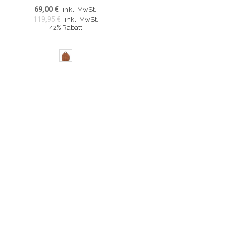
69,00 €
inkl. MwSt.
119,95 €
inkl. MwSt.
42% Rabatt