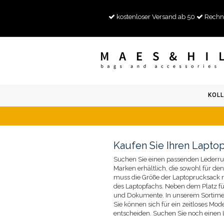
kostenloser Versand ab 50
Rechn
KOLL
Kaufen Sie Ihren Lapto
Suchen Sie einen passenden Lederruc
Marken erhältlich, die sowohl für de
muss die Größe der Laptoprucksack 
des Laptopfachs. Neben dem Platz fü
und Dokumente. In unserem Sortimen
Sie können sich für ein zeitloses M
entscheiden. Suchen Sie noch einen 