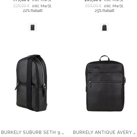
229,00 €
359,00 €
inkl. MwSt.
inkl. MwSt.
22% Rabatt
25% Rabatt
BURKELY SUBURB SETH 9.7" CHESTPACK
BURKELY ANTIQUE AVERY 15.6'' RUCKSACK