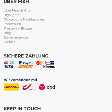
ÜBER M&H
Über Maes & Hills
Highlights
Ökologische Nachhaltigkeit
Impressum
Presse und Blogger
Blog
Stellenangebote
Cookies
SICHERE ZAHLUNG
Wir versenden mit
KEEP IN TOUCH