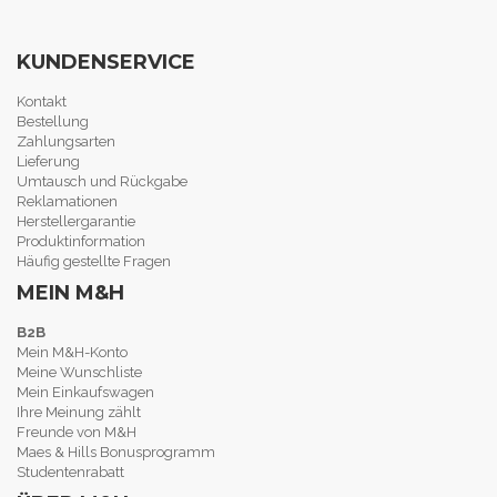
KUNDENSERVICE
Kontakt
Bestellung
Zahlungsarten
Lieferung
Umtausch und Rückgabe
Reklamationen
Herstellergarantie
Produktinformation
Häufig gestellte Fragen
MEIN M&H
B2B
Mein M&H-Konto
Meine Wunschliste
Mein Einkaufswagen
Ihre Meinung zählt
Freunde von M&H
Maes & Hills Bonusprogramm
Studentenrabatt