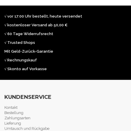
√ vor 17:00 Uhr bestellt, heute versendet
√ kostenloser Versand ab 50,00 €
√ 60 Tage Widerrufsrecht
√ Trusted Shops
Mit Geld-Zurück-Garantie
√ Rechnungskauf
√ Skonto auf Vorkasse
KUNDENSERVICE
Kontakt
Bestellung
Zahlungsarten
Lieferung
Umtausch und Rückgabe