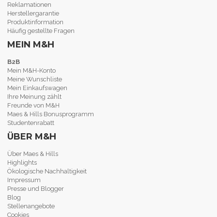
Reklamationen
Herstellergarantie
Produktinformation
Häufig gestellte Fragen
MEIN M&H
B2B
Mein M&H-Konto
Meine Wunschliste
Mein Einkaufswagen
Ihre Meinung zählt
Freunde von M&H
Maes & Hills Bonusprogramm
Studentenrabatt
ÜBER M&H
Über Maes & Hills
Highlights
Ökologische Nachhaltigkeit
Impressum
Presse und Blogger
Blog
Stellenangebote
Cookies