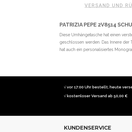
VERSAND UND R
PATRIZIA PEPE 2V8514 SC
Diese Umhängetasche hat einen verst
geschlossen werden. Das Innere der 
hat auch ein personalisiertes Monogr
√ vor 17:00 Uhr bestellt, heute ver
√ kostenloser Versand ab 50,00 €
KUNDENSERVICE