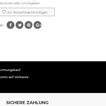
auschen oder zurückgeben.
Zur Wunschliste hinzufügen
len:
echnungskauf
konto auf Vorkasse
SICHERE ZAHLUNG