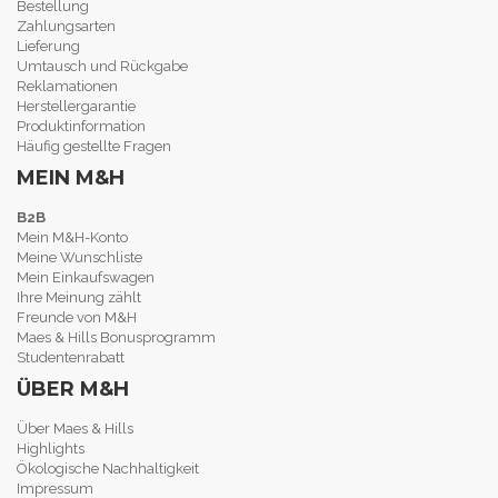
Bestellung
Zahlungsarten
Lieferung
Umtausch und Rückgabe
Reklamationen
Herstellergarantie
Produktinformation
Häufig gestellte Fragen
MEIN M&H
B2B
Mein M&H-Konto
Meine Wunschliste
Mein Einkaufswagen
Ihre Meinung zählt
Freunde von M&H
Maes & Hills Bonusprogramm
Studentenrabatt
ÜBER M&H
Über Maes & Hills
Highlights
Ökologische Nachhaltigkeit
Impressum