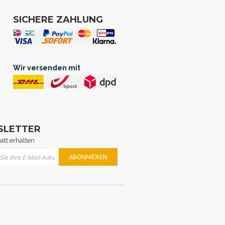
SICHERE ZAHLUNG
Wir versenden mit
SLETTER
att erhalten
Sie sich für unseren Newsletter an:
ABONNIEREN