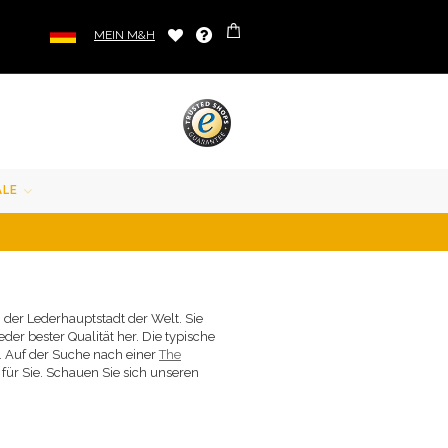
MEIN M&H
ALE
 der Lederhauptstadt der Welt. Sie
er bester Qualität her. Die typische
e. Auf der Suche nach einer
The
 für Sie. Schauen Sie sich unseren