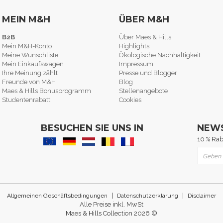
MEIN M&H
ÜBER M&H
B2B
Über Maes & Hills
Mein M&H-Konto
Highlights
Meine Wunschliste
Ökologische Nachhaltigkeit
Mein Einkaufswagen
Impressum
Ihre Meinung zählt
Presse und Blogger
Freunde von M&H
Blog
Maes & Hills Bonusprogramm
Stellenangebote
Studentenrabatt
Cookies
BESUCHEN SIE UNS IN
NEW
10 % Rab
Melden 
|
|
Allgemeinen Geschäftsbedingungen
Datenschutzerklärung
Disclaimer
Alle Preise inkl. MwSt
Maes & Hills Collection 2026 ©