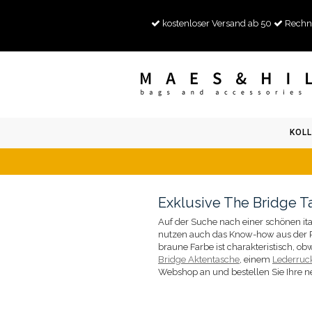
kostenloser Versand ab 50
Rechn
KOLL
Exklusive The Bridge T
Auf der Suche nach einer schönen ita
nutzen auch das Know-how aus der Reg
braune Farbe ist charakteristisch, o
Bridge Aktentasche
, einem
Lederruc
Webshop an und bestellen Sie Ihre n