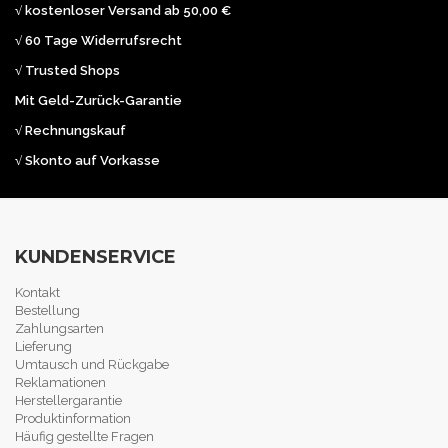
√ kostenloser Versand ab 50,00 €
√ 60 Tage Widerrufsrecht
√ Trusted Shops
Mit Geld-Zurück-Garantie
√ Rechnungskauf
√ Skonto auf Vorkasse
KUNDENSERVICE
Kontakt
Bestellung
Zahlungsarten
Lieferung
Umtausch und Rückgabe
Reklamationen
Herstellergarantie
Produktinformation
Häufig gestellte Fragen