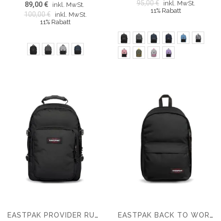
95,00 €
inkl. MwSt.
89,00 €
inkl. MwSt.
11% Rabatt
100,00 €
inkl. MwSt.
11% Rabatt
EASTPAK PROVIDER RUCKSACK
EASTPAK BACK TO WORK