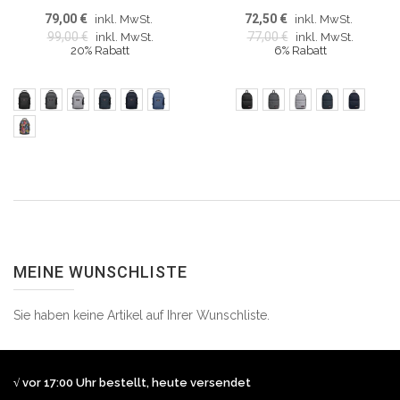
79,00 €
72,50 €
inkl. MwSt.
inkl. MwSt.
99,00 €
77,00 €
inkl. MwSt.
inkl. MwSt.
20% Rabatt
6% Rabatt
MEINE WUNSCHLISTE
Sie haben keine Artikel auf Ihrer Wunschliste.
√ vor 17:00 Uhr bestellt, heute versendet