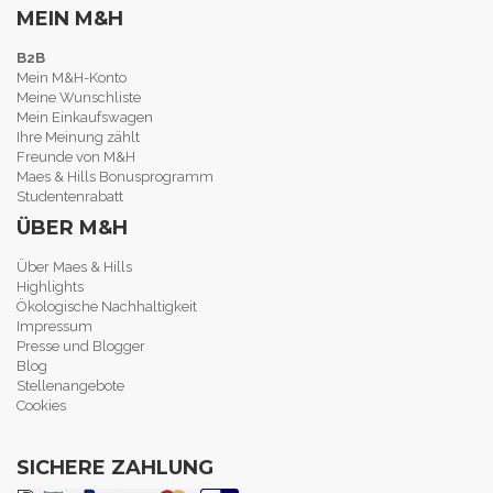
MEIN M&H
B2B
Mein M&H-Konto
Meine Wunschliste
Mein Einkaufswagen
Ihre Meinung zählt
Freunde von M&H
Maes & Hills Bonusprogramm
Studentenrabatt
ÜBER M&H
Über Maes & Hills
Highlights
Ökologische Nachhaltigkeit
Impressum
Presse und Blogger
Blog
Stellenangebote
Cookies
SICHERE ZAHLUNG