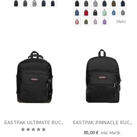
Mehr
EASTPAK ULTIMATE RUCKSACK
EASTPAK PINNACLE RUCKSACK
Bewertung:
85,00 €
inkl. MwSt.
100%