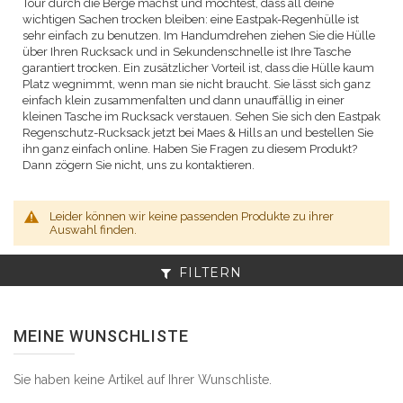
Tour durch die Berge machst und möchtest, dass all deine
wichtigen Sachen trocken bleiben: eine Eastpak-Regenhülle ist
sehr einfach zu benutzen. Im Handumdrehen ziehen Sie die Hülle
über Ihren Rucksack und in Sekundenschnelle ist Ihre Tasche
garantiert trocken. Ein zusätzlicher Vorteil ist, dass die Hülle kaum
Platz wegnimmt, wenn man sie nicht braucht. Sie lässt sich ganz
einfach klein zusammenfalten und dann unauffällig in einer
kleinen Tasche im Rucksack verstauen. Sehen Sie sich den Eastpak
Regenschutz-Rucksack jetzt bei Maes & Hills an und bestellen Sie
ihn ganz einfach online. Haben Sie Fragen zu diesem Produkt?
Dann zögern Sie nicht, uns zu kontaktieren.
Leider können wir keine passenden Produkte zu ihrer
Auswahl finden.
FILTERN
MEINE WUNSCHLISTE
Sie haben keine Artikel auf Ihrer Wunschliste.