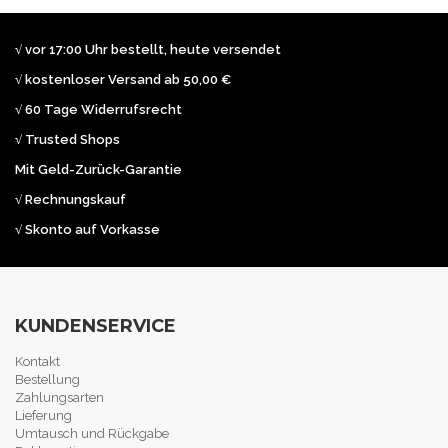
√ vor 17:00 Uhr bestellt, heute versendet
√ kostenloser Versand ab 50,00 €
√ 60 Tage Widerrufsrecht
√ Trusted Shops
Mit Geld-Zurück-Garantie
√ Rechnungskauf
√ Skonto auf Vorkasse
KUNDENSERVICE
Kontakt
Bestellung
Zahlungsarten
Lieferung
Umtausch und Rückgabe