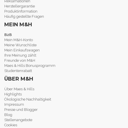
Reklamationen
Herstellergarantie
Produktinformation
Häufig gestellte Fragen
MEIN M&H
B2B
Mein M&H-Konto
Meine Wunschliste
Mein Einkaufswagen
Ihre Meinung zählt
Freunde von M&H
Maes & Hills Bonusprogramm
Studentenrabatt
ÜBER M&H
Über Maes & Hills
Highlights
Ökologische Nachhaltigkeit
Impressum
Presse und Blogger
Blog
Stellenangebote
Cookies