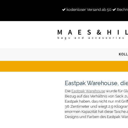
kostenloser Versand ab 50
Rechn
KOLL
Eastpak Warehouse, die
Die
Eastpak Warehouse
wurde für Glo
Bezug auf das Verhältnis von Sack 
Eastpak haben, das nicht nur mit Gri
38 Zentimeter und wiegt 2,9 Kilogramm
enormen Kapazität hat diese Tasche 
Designs und Farben des Eastpak Wareh