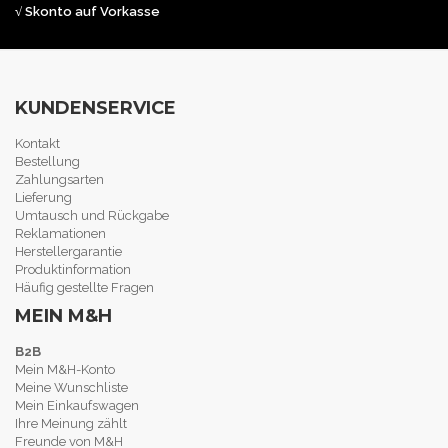
√ Skonto auf Vorkasse
KUNDENSERVICE
Kontakt
Bestellung
Zahlungsarten
Lieferung
Umtausch und Rückgabe
Reklamationen
Herstellergarantie
Produktinformation
Häufig gestellte Fragen
MEIN M&H
B2B
Mein M&H-Konto
Meine Wunschliste
Mein Einkaufswagen
Ihre Meinung zählt
Freunde von M&H