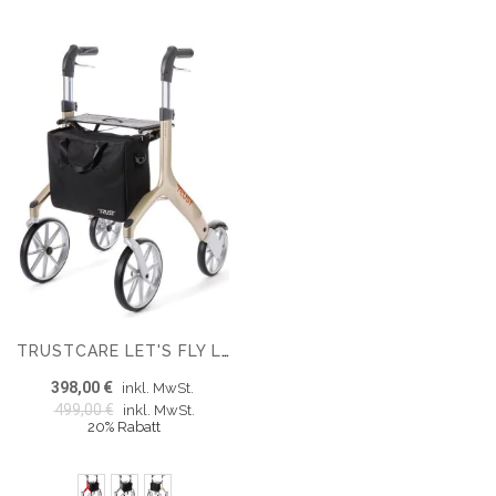
TRUSTCARE LET'S FLY LEICHTGEWICHT ROLLATOR 6,9 KG
398,00 €
inkl. MwSt.
499,00 €
inkl. MwSt.
20% Rabatt