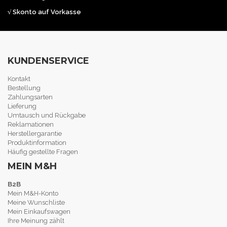
√ Skonto auf Vorkasse
KUNDENSERVICE
Kontakt
Bestellung
Zahlungsarten
Lieferung
Umtausch und Rückgabe
Reklamationen
Herstellergarantie
Produktinformation
Häufig gestellte Fragen
MEIN M&H
B2B
Mein M&H-Konto
Meine Wunschliste
Mein Einkaufswagen
Ihre Meinung zählt