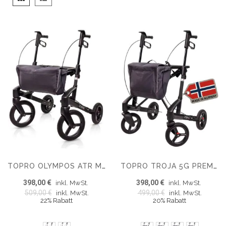
als
TOPRO OLYMPOS ATR MEDIUM OUTDOOR ROLLATOR FÜR JEDES GELÄNDE
TOPRO TROJA 5G PREMIUM ROLLATOR FALTBAR MIT INTEGRIERTER ANKIPPHILFE
398,00 €
398,00 €
inkl. MwSt.
inkl. MwSt.
509,00 €
499,00 €
inkl. MwSt.
inkl. MwSt.
22% Rabatt
20% Rabatt