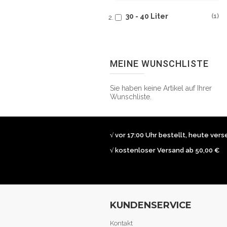
30 - 40 Liter
1
MEINE WUNSCHLISTE
Sie haben keine Artikel auf Ihrer
Wunschliste.
√ vor 17:00 Uhr bestellt, heute ver
√ kostenloser Versand ab 50,00 €
KUNDENSERVICE
Kontakt