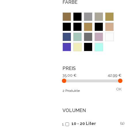
FARBE
PREIS
35,00 €
42,99 €
OK
2 Produkte
VOLUMEN
10 - 20 Liter
1