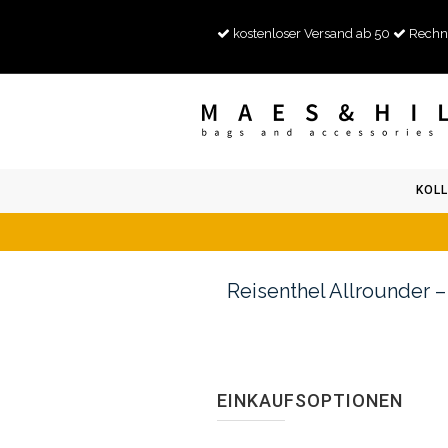
kostenloser Versand ab 50
Rechn
KOLL
Reisenthel Allrounder –
EINKAUFSOPTIONEN