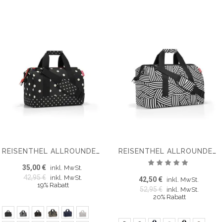
REISENTHEL ALLROUNDER M WEEKENDER
REISENTHEL ALLROUNDER L WEEKENDER
Bewertung:
35,00 €
inkl. MwSt.
100%
42,95 €
inkl. MwSt.
42,50 €
inkl. MwSt.
19% Rabatt
52,95 €
inkl. MwSt.
20% Rabatt