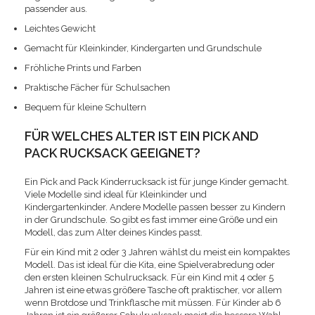
passender aus.
Leichtes Gewicht
Gemacht für Kleinkinder, Kindergarten und Grundschule
Fröhliche Prints und Farben
Praktische Fächer für Schulsachen
Bequem für kleine Schultern
FÜR WELCHES ALTER IST EIN PICK AND
PACK RUCKSACK GEEIGNET?
Ein Pick and Pack Kinderrucksack ist für junge Kinder gemacht.
Viele Modelle sind ideal für Kleinkinder und
Kindergartenkinder. Andere Modelle passen besser zu Kindern
in der Grundschule. So gibt es fast immer eine Größe und ein
Modell, das zum Alter deines Kindes passt.
Für ein Kind mit 2 oder 3 Jahren wählst du meist ein kompaktes
Modell. Das ist ideal für die Kita, eine Spielverabredung oder
den ersten kleinen Schulrucksack. Für ein Kind mit 4 oder 5
Jahren ist eine etwas größere Tasche oft praktischer, vor allem
wenn Brotdose und Trinkflasche mit müssen. Für Kinder ab 6