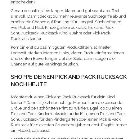
entscheiden?
Genau deshalb ist ein langer, klarer und gut scanbarer Text
sinnvoll. Damit deckst du mehr relevante Suchbegriffe ab und
erhöhst die Chance auf Rankings für Longtail-Suchanfragen
wie Pick and Pack Kindergartenrucksack, Pick and Pack
Schulrucksack, Rucksack Kind 4 Jahre oder Pick Pack
Rucksack kaufen.
Kombinierst du das mit guten Produktfiltern, schneller
Ladezeit, starken internen Links, klaren Produktinformationen
und echten Bewertungen auf der Seite, dann steigen die
Chancen auf gute Rankings deutlich.
SHOPPE DEINEN PICK AND PACK RUCKSACK
NOCH HEUTE
Möchtest du einen Pick and Pack Rucksack für dein Kind
kaufen? Dann ist jetzt der richtige Moment, um die passende
Größe und den schönsten Print zu wählen. Egal, ob du einen
Pick and Pack Kinderrucksack für die Kita, einen Pick and Pack
Schulrucksack für den Kindergarten oder einen Pick & Pack
Rucksack für die ersten Grundschuljahre suchst: Es gibt immer
ein Modell, das passt.