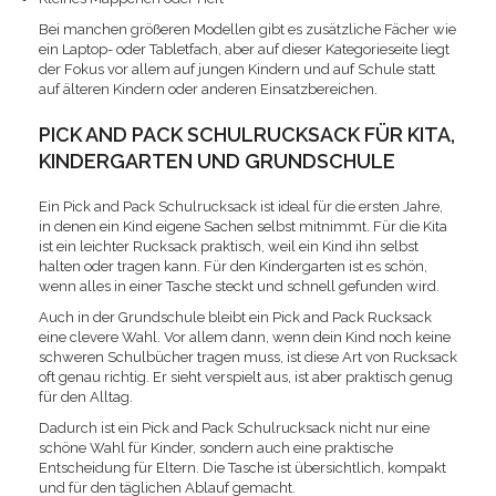
Bei manchen größeren Modellen gibt es zusätzliche Fächer wie
ein Laptop- oder Tabletfach, aber auf dieser Kategorieseite liegt
der Fokus vor allem auf jungen Kindern und auf Schule statt
auf älteren Kindern oder anderen Einsatzbereichen.
PICK AND PACK SCHULRUCKSACK FÜR KITA,
KINDERGARTEN UND GRUNDSCHULE
Ein Pick and Pack Schulrucksack ist ideal für die ersten Jahre,
in denen ein Kind eigene Sachen selbst mitnimmt. Für die Kita
ist ein leichter Rucksack praktisch, weil ein Kind ihn selbst
halten oder tragen kann. Für den Kindergarten ist es schön,
wenn alles in einer Tasche steckt und schnell gefunden wird.
Auch in der Grundschule bleibt ein Pick and Pack Rucksack
eine clevere Wahl. Vor allem dann, wenn dein Kind noch keine
schweren Schulbücher tragen muss, ist diese Art von Rucksack
oft genau richtig. Er sieht verspielt aus, ist aber praktisch genug
für den Alltag.
Dadurch ist ein Pick and Pack Schulrucksack nicht nur eine
schöne Wahl für Kinder, sondern auch eine praktische
Entscheidung für Eltern. Die Tasche ist übersichtlich, kompakt
und für den täglichen Ablauf gemacht.