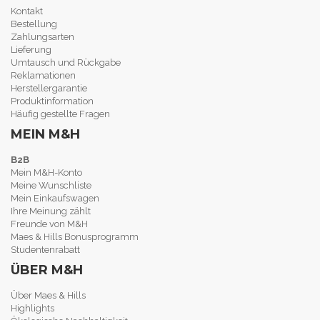
Kontakt
Bestellung
Zahlungsarten
Lieferung
Umtausch und Rückgabe
Reklamationen
Herstellergarantie
Produktinformation
Häufig gestellte Fragen
MEIN M&H
B2B
Mein M&H-Konto
Meine Wunschliste
Mein Einkaufswagen
Ihre Meinung zählt
Freunde von M&H
Maes & Hills Bonusprogramm
Studentenrabatt
ÜBER M&H
Über Maes & Hills
Highlights