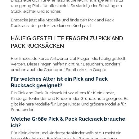
Entscheide dich für eine Tasche, die leicht ist, angenehm sitzt
und genug Platz für alles bietet. So startet jeder Schultag ein
Stück leichter und schöner.
Entdecke jetzt alle Modelle und finde den Pick and Pack
Rucksack, der perfekt zu deinem Kind passt.
HÄUFIG GESTELLTE FRAGEN ZU PICK AND
PACK RUCKSÄCKEN
Hier findest du kurze Antworten auf Fragen, die häufig gestellt
werden. Diese Fragen helfen nicht nur Besuchern, sondern
erhöhen auch die Chance auf Sichtbarkeit in Google.
Für welches Alter ist ein Pick and Pack
Rucksack geeignet?
Ein Pick and Pack Rucksack ist vor allem für Kleinkinder,
Kindergartenkinder und Kinder in der Grundschule geeignet. Es
gibt kleinere Modelle für junge Kinder und größere Modelle für
Schulkinder.
Welche Größe Pick & Pack Rucksack brauche
ich?
Für Kleinkinder und Kindergartenkinder wählst du meist ein
kompaktes Modell. Für Kinder in der Grundschule ist eine