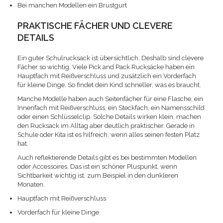
Bei manchen Modellen ein Brustgurt
PRAKTISCHE FÄCHER UND CLEVERE
DETAILS
Ein guter Schulrucksack ist übersichtlich. Deshalb sind clevere
Fächer so wichtig. Viele Pick and Pack Rucksäcke haben ein
Hauptfach mit Reißverschluss und zusätzlich ein Vorderfach
für kleine Dinge. So findet dein Kind schneller, was es braucht.
Manche Modelle haben auch Seitenfächer für eine Flasche, ein
Innenfach mit Reißverschluss, ein Steckfach, ein Namensschild
oder einen Schlüsselclip. Solche Details wirken klein, machen
den Rucksack im Alltag aber deutlich praktischer. Gerade in
Schule oder Kita ist es hilfreich, wenn alles seinen festen Platz
hat.
Auch reflektierende Details gibt es bei bestimmten Modellen
oder Accessoires. Das ist ein schöner Pluspunkt, wenn
Sichtbarkeit wichtig ist, zum Beispiel in den dunkleren
Monaten.
Hauptfach mit Reißverschluss
Vorderfach für kleine Dinge