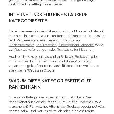
funktioniert im Alltag immer besser.
INTERNE LINKS FÜR EINE STÄRKERE
KATEGORIESEITE
Für ein besseres Ranking ist es sinnvoll, nicht nur eine Liste mit
internen Links einzubauen, sondern auch kontextuelle Links im
Text. Verweise von dieser Seite zum Beispiel auf
Kinderrucksäcke
,
Schultaschen
,
Kindergartenrucksäcke
sowie
auf
Rucksäcke für Jungen
oder
Rucksäcke für Mädchen
.
Auch ein Link zu einer passenden Seite wie
Brotdosen
oder
Trinkflaschen
kann sinnvoll sein, weil diese Produkte oft
zusammen gekauft werden. Das hilft Besuchern weiter und
stärkt deine Website in Google.
WARUM DIESE KATEGORIESEITE GUT
RANKEN KANN
Eine starke Kategorieseite zeigt nicht nur Produkte. Sie
beantwortet auch echte Fragen. Zum Beispiel: Welche Größe
brauche ich? Für welches Alter ist der Rucksack geeignet? Was
passt hinein? Und warum sollte ich mich für diese Marke