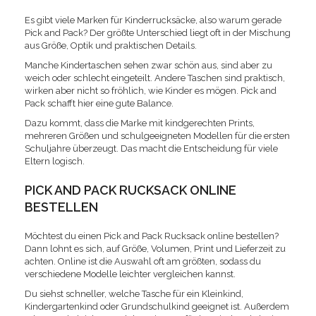
Es gibt viele Marken für Kinderrucksäcke, also warum gerade
Pick and Pack? Der größte Unterschied liegt oft in der Mischung
aus Größe, Optik und praktischen Details.
Manche Kindertaschen sehen zwar schön aus, sind aber zu
weich oder schlecht eingeteilt. Andere Taschen sind praktisch,
wirken aber nicht so fröhlich, wie Kinder es mögen. Pick and
Pack schafft hier eine gute Balance.
Dazu kommt, dass die Marke mit kindgerechten Prints,
mehreren Größen und schulgeeigneten Modellen für die ersten
Schuljahre überzeugt. Das macht die Entscheidung für viele
Eltern logisch.
PICK AND PACK RUCKSACK ONLINE
BESTELLEN
Möchtest du einen Pick and Pack Rucksack online bestellen?
Dann lohnt es sich, auf Größe, Volumen, Print und Lieferzeit zu
achten. Online ist die Auswahl oft am größten, sodass du
verschiedene Modelle leichter vergleichen kannst.
Du siehst schneller, welche Tasche für ein Kleinkind,
Kindergartenkind oder Grundschulkind geeignet ist. Außerdem