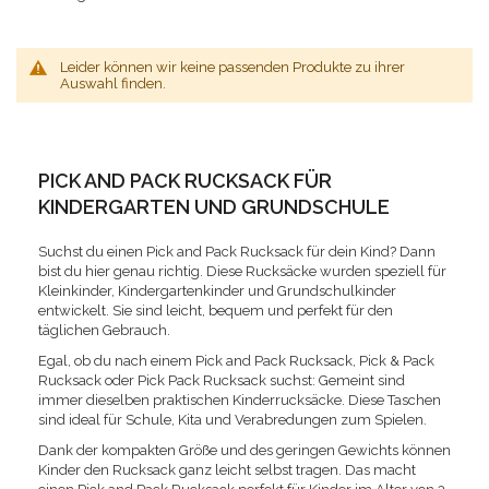
Leider können wir keine passenden Produkte zu ihrer
Auswahl finden.
PICK AND PACK RUCKSACK FÜR
KINDERGARTEN UND GRUNDSCHULE
Suchst du einen Pick and Pack Rucksack für dein Kind? Dann
bist du hier genau richtig. Diese Rucksäcke wurden speziell für
Kleinkinder, Kindergartenkinder und Grundschulkinder
entwickelt. Sie sind leicht, bequem und perfekt für den
täglichen Gebrauch.
Egal, ob du nach einem Pick and Pack Rucksack, Pick & Pack
Rucksack oder Pick Pack Rucksack suchst: Gemeint sind
immer dieselben praktischen Kinderrucksäcke. Diese Taschen
sind ideal für Schule, Kita und Verabredungen zum Spielen.
Dank der kompakten Größe und des geringen Gewichts können
Kinder den Rucksack ganz leicht selbst tragen. Das macht