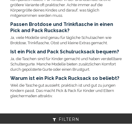
größere Variante oft praktischer. Achte immer auf die
Körpergröße deines Kindes und darauf, was täglich
mitgenommen werden muss.
Passen Brotdose und Trinkflasche in einen
Pick and Pack Rucksack?
Ja, viele Modelle sind genau für tägliche Schulsachen wie
Brotdose, Trinkflasche, Obst und kleine Extras gemacht.
Ist ein Pick and Pack Schulrucksack bequem?
Ja, die Taschen sind für Kinder gemacht und haben verstellbare
Schultergurte. Manche Modelle bieten zusätzlichen Komfort
durch gepolsterte Gurte oder einen Brustgurt.
Warum ist ein Pick Pack Rucksack so beliebt?
Weil die Tasche gut aussieht, praktisch ist und gut zu jungen
Kindern passt. Das macht Pick & Pack für Kinder und Eltern
gleichermaßen attraktiv.
FILTERN