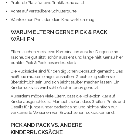
Prüfe, ob Platz für eine Trinkflasche da ist
Achte auf verstellbare Schultergurte
Wähle einen Print, den dein Kind wirklich mag
WARUM ELTERN GERNE PICK & PACK
WÄHLEN
Eltern suchen meist eine Kombination aus drei Dingen: eine
Tasche, die gut sitzt, schön aussieht und lange hält. Genau hier
punktet Pick & Pack besonders stark.
Die Rucksäcke sind für den täglichen Gebrauch gemacht. Das
heißt, sie müssen einiges aushalten. Gleichzeitig sollen sie
übersichtlich sein und sich leicht sauber machen lassen. Ein
Kinderrucksack wird schließlich intensiv genutzt.
Außerdem mögen viele Eltern, dass die Kollektion klar auf
Kinder ausgerichtet ist. Man sieht sofort, dass Größen, Prints und
Details für junge Kinder gedacht sind und nicht einfach nur
verkleinerte Versionen von Erwachsenenrucksäcken sind.
PICK AND PACK VS. ANDERE
KINDERRUCKSÄCKE