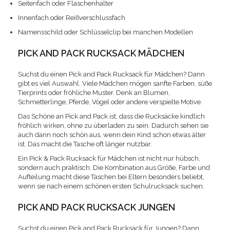
Seitenfach oder Flaschenhalter
Innenfach oder Reißverschlussfach
Namensschild oder Schlüsselclip bei manchen Modellen
PICK AND PACK RUCKSACK MÄDCHEN
Suchst du einen Pick and Pack Rucksack für Mädchen? Dann
gibt es viel Auswahl. Viele Mädchen mögen sanfte Farben, süße
Tierprints oder fröhliche Muster. Denk an Blumen,
Schmetterlinge, Pferde, Vögel oder andere verspielte Motive.
Das Schöne an Pick and Pack ist, dass die Rucksäcke kindlich
fröhlich wirken, ohne zu überladen zu sein. Dadurch sehen sie
auch dann noch schön aus, wenn dein Kind schon etwas älter
ist. Das macht die Tasche oft länger nutzbar.
Ein Pick & Pack Rucksack für Mädchen ist nicht nur hübsch,
sondern auch praktisch. Die Kombination aus Größe, Farbe und
Aufteilung macht diese Taschen bei Eltern besonders beliebt,
wenn sie nach einem schönen ersten Schulrucksack suchen.
PICK AND PACK RUCKSACK JUNGEN
Suchst du einen Pick and Pack Rucksack für Jungen? Dann