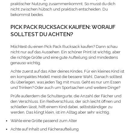
praktischer Nutzung zusammenkommt. So musst du dich
nicht zwischen hübsch und praktisch entscheiden. Du
bekommst beides.
PICK PACK RUCKSACK KAUFEN: WORAUF
SOLLTEST DU ACHTEN?
Möchtest du einen Pick Pack Rucksack kaufen? Dann schau
nicht nur auf das Aussehen. Ein schöner Print ist wichtig, aber
die richtige Größe und eine gute Aufteilung sind mindestens
genauso wichtig.
Achte zuerst auf das Alter deines Kindes. Für ein kleines Kind ist
ein kompaktes Modell meist die bessere Wahl. Danach solltest
du überlegen, was jeden Tag mit muss. Geht es nur um Essen
und Trinken? Oder auch um Sportsachen und weitere Dinge?
Prüfe außerdem die Schultergurte, die Anzahl der Fächer und
den Verschluss. Ein Reißverschluss, der sich leicht öffnen und
schließen lässt, hilft einem Kind dabei, selbstständiger zu
werden. Das klingt klein, ist im Alltag aber sehr wichtig.
Wähle eine Größe passend zum Alter
Achte auf Inhalt und Fächeraufteilung