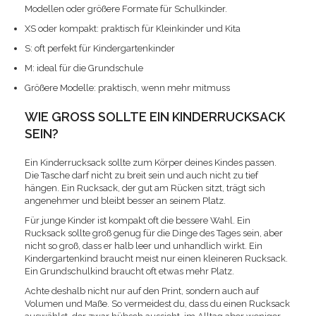
Modellen oder größere Formate für Schulkinder.
XS oder kompakt: praktisch für Kleinkinder und Kita
S: oft perfekt für Kindergartenkinder
M: ideal für die Grundschule
Größere Modelle: praktisch, wenn mehr mitmuss
WIE GROSS SOLLTE EIN KINDERRUCKSACK S
EIN?
Ein Kinderrucksack sollte zum Körper deines Kindes passen.
Die Tasche darf nicht zu breit sein und auch nicht zu tief
hängen. Ein Rucksack, der gut am Rücken sitzt, trägt sich
angenehmer und bleibt besser an seinem Platz.
Für junge Kinder ist kompakt oft die bessere Wahl. Ein
Rucksack sollte groß genug für die Dinge des Tages sein, aber
nicht so groß, dass er halb leer und unhandlich wirkt. Ein
Kindergartenkind braucht meist nur einen kleineren Rucksack.
Ein Grundschulkind braucht oft etwas mehr Platz.
Achte deshalb nicht nur auf den Print, sondern auch auf
Volumen und Maße. So vermeidest du, dass du einen Rucksack