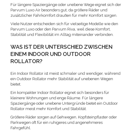
Für längere Spaziergänge oder unebene Wege eignet sich der
Parvum Luxo Air besonders gut, da größere Räder und
zusätzlicher Fahrkomfort draußen für mehr Komfort sorgen.
Viele Nutzer entscheiden sich für vielseitige Modelle wie den
Parvum Luxo oder den Parvum Riva, weil diese Komfort,
Stabilität und Flexibilität im Alltag miteinander verbinden.
WAS IST DER UNTERSCHIED ZWISCHEN
EINEM INDOOR UND OUTDOOR
ROLLATOR?
Ein Indoor Rollator ist meist schmaler und wendiger, während
ein Outdoor Rollator mehr Stabilität auf unebenen Wegen
bietet.
Ein kompakter Indoor Rollator eignet sich besonders für
kleinere Wohnungen und enge Räume. Für längere
Spaziergänge oder unebene Untergründe bietet ein Outdoor
Rollator meist mehr Komfort und Stabilität.
Größere Räder sorgen auf Gehwegen, Kopfsteinpflaster oder
Parkwegen oft für ein ruhigeres und angenehmeres
Fahrgefühl.