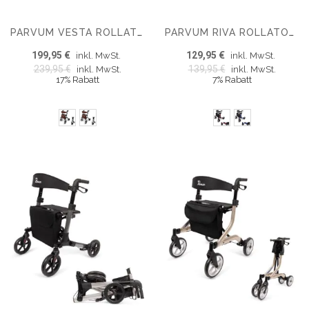
PARVUM VESTA ROLLATOR, LEICHT 6,3 KG, FALTBAR
PARVUM RIVA ROLLATOR – DOPPELT FALTBAR UND LEICHTGEWICHTIG (6,6 KG)
199,95 €
129,95 €
inkl. MwSt.
inkl. MwSt.
239,95 €
139,95 €
inkl. MwSt.
inkl. MwSt.
17% Rabatt
7% Rabatt