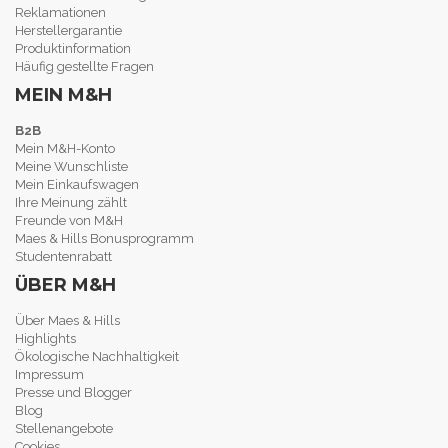
Reklamationen
Herstellergarantie
Produktinformation
Häufig gestellte Fragen
MEIN M&H
B2B
Mein M&H-Konto
Meine Wunschliste
Mein Einkaufswagen
Ihre Meinung zählt
Freunde von M&H
Maes & Hills Bonusprogramm
Studentenrabatt
ÜBER M&H
Über Maes & Hills
Highlights
Ökologische Nachhaltigkeit
Impressum
Presse und Blogger
Blog
Stellenangebote
Cookies