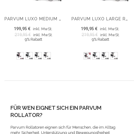
PARVUM LUXO MEDIUM ROLLATOR – LUXUS DOPPELT FALTBARER ROLLATOR (6,9 KG)
PARVUM LUXO LARGE ROLLATOR – LUXUS DOPPELT FALTBARER ROLLATOR (6,9 KG)
199,95 €
199,95 €
inkl. MwSt.
inkl. MwSt.
219,95 €
219,95 €
inkl. MwSt.
inkl. MwSt.
9% Rabatt
9% Rabatt
FÜR WEN EIGNET SICH EIN PARVUM
ROLLATOR?
Parvum Rollatoren eignen sich für Menschen, die im Alltag
mehr Sicherheit, Unterstützung und Bewegungsfreiheit