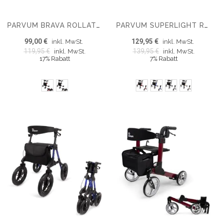
PARVUM BRAVA ROLLATOR - DREIFACH FALTBAR UND LEICHT (6,8 KG)
PARVUM SUPERLIGHT ROLLATOR - ULTRA-LIGHTWEIGHT ROLLATOR (5.1 KG)
99,00 €
129,95 €
inkl. MwSt.
inkl. MwSt.
119,95 €
139,95 €
inkl. MwSt.
inkl. MwSt.
17% Rabatt
7% Rabatt