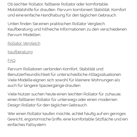
Ob leichter Rollator, faltbarer Rollator oder komfortable
Mobilitätshilfe für draußen. Parvum kombiniert Stabilität, Komfort
und eine einfache Handhabung für den täglichen Gebrauch.
Unten finden Sie einen praktischen Rollator Vergleich,
Kaufberatung und hilfreiche Informationen zu den verschiedenen
Parvum Modellen.
Rollator Vergleich
Kaufberatung
FAQ
Parvum Rollatoren verbinden Komfort, Stabilität und
Benutzerfreundlichkeit für unterschiedliche Alltagssituationen.
Viele Modelle eignen sich sowohl für kleinere Wohnungen als
auch für längere Spaziergänge draußen.
Viele Nutzer suchen heute einen leichten Rollator für zuhause,
einen faltbaren Rollator für unterwegs oder einen modernen
Design Rollator für den täglichen Gebrauch.
Wer einen Rollator kaufen möchte, achtet häufig auf ein geringes
Gewicht, ergonomische Griffe, eine komfortable Sitzfläche und ein
einfaches Faltsystem.