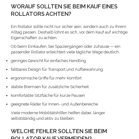
WORAUF SOLLTEN SIE BEIM KAUF EINES
ROLLATORS ACHTEN?
Ein Rollator sollte nicht nur sicher sein, sondern auch zu Ihrem
Alltag passen. Deshalb lohnt es sich, vor dem Kauf auf wichtige
Eigenschaften zu achten.
Ob beim Einkaufen, bei Spaziergängen oder zuhause — ein
passender Rollator erleichtert viele tägliche Wege deutlich.
geringes Gewicht für einfaches Handling
faltbares Design für Transport und Aufbewahrung
ergonomische Griffe für mehr Komfort
stabile Bremsen für zusätzliche Sicherheit
komfortable Sitzfläche für kurze Pausen
geeignete Räder für Innen- und Außenbereiche
Viele moderne Mobilitätshilfen helfen dabei, länger
selbstständig und aktiv zu bleiben.
WELCHE FEHLER SOLLTEN SIE BEIM
ROLLATOR KAUF VERMEIDEN?