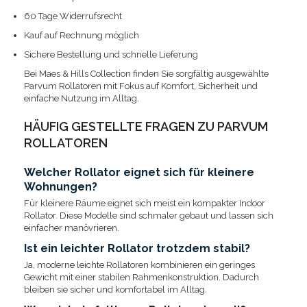
60 Tage Widerrufsrecht
Kauf auf Rechnung möglich
Sichere Bestellung und schnelle Lieferung
Bei Maes & Hills Collection finden Sie sorgfältig ausgewählte
Parvum Rollatoren mit Fokus auf Komfort, Sicherheit und
einfache Nutzung im Alltag.
HÄUFIG GESTELLTE FRAGEN ZU PARVUM
ROLLATOREN
Welcher Rollator eignet sich für kleinere
Wohnungen?
Für kleinere Räume eignet sich meist ein kompakter Indoor
Rollator. Diese Modelle sind schmaler gebaut und lassen sich
einfacher manövrieren.
Ist ein leichter Rollator trotzdem stabil?
Ja, moderne leichte Rollatoren kombinieren ein geringes
Gewicht mit einer stabilen Rahmenkonstruktion. Dadurch
bleiben sie sicher und komfortabel im Alltag.