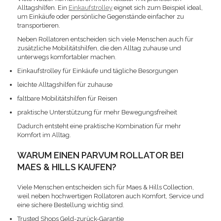
Alltagshilfen. Ein
Einkaufstrolley
eignet sich zum Beispiel ideal,
um Einkäufe oder persönliche Gegenstände einfacher zu
transportieren.
Neben Rollatoren entscheiden sich viele Menschen auch für
zusätzliche Mobilitätshilfen, die den Alltag zuhause und
unterwegs komfortabler machen.
Einkaufstrolley für Einkäufe und tägliche Besorgungen
leichte Alltagshilfen für zuhause
faltbare Mobilitätshilfen für Reisen
praktische Unterstützung für mehr Bewegungsfreiheit
Dadurch entsteht eine praktische Kombination für mehr
Komfort im Alltag.
WARUM EINEN PARVUM ROLLATOR BEI
MAES & HILLS KAUFEN?
Viele Menschen entscheiden sich für Maes & Hills Collection,
weil neben hochwertigen Rollatoren auch Komfort, Service und
eine sichere Bestellung wichtig sind.
Trusted Shops Geld-zurück-Garantie