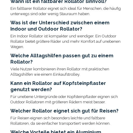
Wann ist ein faltbarer Rollator sinnvoll?
Ein faltbarer Rollator eignet sich ideal für Menschen, die häufig
unterwegs sind oder wenig Stauraum haben.
Was ist der Unterschied zwischen einem
Indoor und Outdoor Rollator?
Ein Indoor Rollator ist kompakter und wendiger. Ein Outdoor
Rollator bietet größere Räder und mehr Komfort auf unebenen
Wegen.
Welche Alltagshilfen passen gut zu einem
Rollator?
Viele Nutzer kombinieren ihren Rollator mit praktischen
Alltagshilfen wie einem Einkaufstrolley.
Kann ein Rollator auf Kopfsteinpflaster
genutzt werden?
Für unebene Untergründe oder Kopfsteinpflaster eignen sich
Outdoor Rollatoren mit größeren Rädern meist besser.
Welcher Rollator eignet sich gut für Reisen?
Für Reisen eignen sich besonders leichte und faltbare
Rollatoren, da sie einfacher transportiert werden können.
Welche Vorteile bietet ein Aluminium