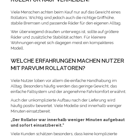
Viele Menschen achten beim Kauf nur auf das Gewicht eines
Rollators. Wichtig sind jedoch auch die richtige Griffhöhe,
stabile Bremsen und passende Räder für den eigenen Alltag.
Wer überwiegend draußen unterwegs ist, sollte auf größere
Räder und zusätzliche Stabilität achten. Für kleinere
Wohnungen eignet sich dagegen meist ein kompakteres
Modell.
WELCHE ERFAHRUNGEN MACHEN NUTZER
MIT PARVUM ROLLATOREN?
Viele Nutzer loben vor allem die einfache Handhabung im
Alltag. Besonders häufig werden das geringe Gewicht, das
einfache Faltsystem und der angenehme Fahrkomfort erwähnt.
Auch der unkomplizierte Aufbau nach der Lieferung wird
häufig positiv bewertet. Viele Modelle sind innerhalb weniger
Minuten einsatzbereit.
„Der Rollator war innerhalb weniger Minuten aufgebaut
und sofort einsatzbereit.“
Viele Kunden schätzen besonders, dass keine komplizierte