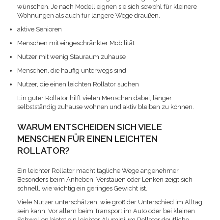
wünschen. Je nach Modell eignen sie sich sowohl für kleinere
Wohnungen als auch für längere Wege draußen.
aktive Senioren
Menschen mit eingeschränkter Mobilität
Nutzer mit wenig Stauraum zuhause
Menschen, die häufig unterwegs sind
Nutzer, die einen leichten Rollator suchen
Ein guter Rollator hilft vielen Menschen dabei, länger
selbstständig zuhause wohnen und aktiv bleiben zu können.
WARUM ENTSCHEIDEN SICH VIELE
MENSCHEN FÜR EINEN LEICHTEN
ROLLATOR?
Ein leichter Rollator macht tägliche Wege angenehmer.
Besonders beim Anheben, Verstauen oder Lenken zeigt sich
schnell, wie wichtig ein geringes Gewicht ist.
Viele Nutzer unterschätzen, wie groß der Unterschied im Alltag
sein kann. Vor allem beim Transport im Auto oder bei kleinen
Schwellen bietet ein leichter Aluminium Rollator deutliche