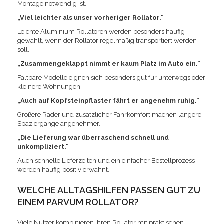
Montage notwendig ist.
„Viel leichter als unser vorheriger Rollator.“
Leichte Aluminium Rollatoren werden besonders häufig
gewählt, wenn der Rollator regelmäßig transportiert werden
soll.
„Zusammengeklappt nimmt er kaum Platz im Auto ein.“
Faltbare Modelle eignen sich besonders gut für unterwegs oder
kleinere Wohnungen.
„Auch auf Kopfsteinpflaster fährt er angenehm ruhig.“
Größere Räder und zusätzlicher Fahrkomfort machen längere
Spaziergänge angenehmer.
„Die Lieferung war überraschend schnell und
unkompliziert.“
Auch schnelle Lieferzeiten und ein einfacher Bestellprozess
werden häufig positiv erwähnt.
WELCHE ALLTAGSHILFEN PASSEN GUT ZU
EINEM PARVUM ROLLATOR?
Viele Nutzer kombinieren ihren Rollator mit praktischen