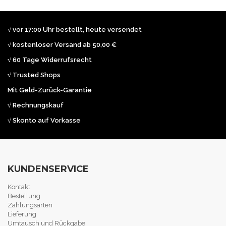
√ vor 17:00 Uhr bestellt, heute versendet
√ kostenloser Versand ab 50,00 €
√ 60 Tage Widerrufsrecht
√ Trusted Shops
Mit Geld-Zurück-Garantie
√ Rechnungskauf
√ Skonto auf Vorkasse
KUNDENSERVICE
Kontakt
Bestellung
Zahlungsarten
Lieferung
Umtausch und Rückgabe