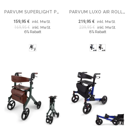
PARVUM SUPERLIGHT PLUS ROLLATOR - LEICHT 5,2 KG
PARVUM LUXO AIR ROLLATOR – LUFTREIFEN & ZWEIFACH ZUSAMMENKLAPPBAR (6,9 KG)
159,95 €
219,95 €
inkl. MwSt.
inkl. MwSt.
169,95 €
239,95 €
inkl. MwSt.
inkl. MwSt.
6% Rabatt
8% Rabatt