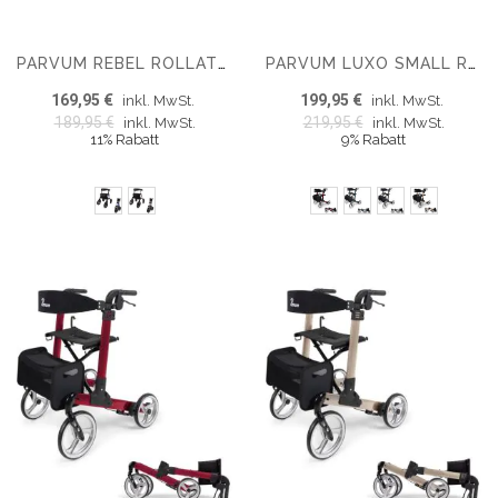
PARVUM REBEL ROLLATOR MIT LUFTBEREIFUNG
PARVUM LUXO SMALL ROLLATOR – LUXUS DOPPELT FALTBARER ROLLATOR (6,9 KG)
169,95 €
199,95 €
inkl. MwSt.
inkl. MwSt.
189,95 €
219,95 €
inkl. MwSt.
inkl. MwSt.
11% Rabatt
9% Rabatt