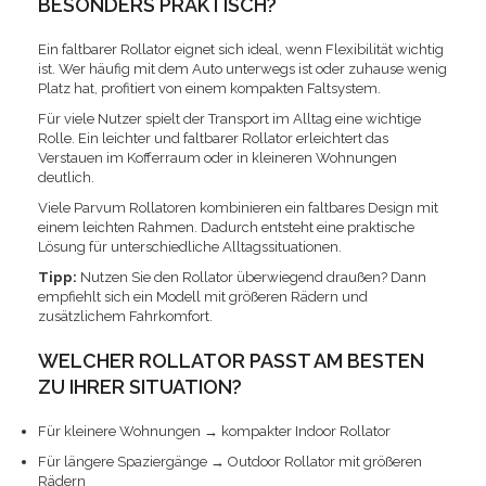
BESONDERS PRAKTISCH?
Ein faltbarer Rollator eignet sich ideal, wenn Flexibilität wichtig
ist. Wer häufig mit dem Auto unterwegs ist oder zuhause wenig
Platz hat, profitiert von einem kompakten Faltsystem.
Für viele Nutzer spielt der Transport im Alltag eine wichtige
Rolle. Ein leichter und faltbarer Rollator erleichtert das
Verstauen im Kofferraum oder in kleineren Wohnungen
deutlich.
Viele Parvum Rollatoren kombinieren ein faltbares Design mit
einem leichten Rahmen. Dadurch entsteht eine praktische
Lösung für unterschiedliche Alltagssituationen.
Tipp:
Nutzen Sie den Rollator überwiegend draußen? Dann
empfiehlt sich ein Modell mit größeren Rädern und
zusätzlichem Fahrkomfort.
WELCHER ROLLATOR PASST AM BESTEN
ZU IHRER SITUATION?
Für kleinere Wohnungen → kompakter Indoor Rollator
Für längere Spaziergänge → Outdoor Rollator mit größeren
Rädern