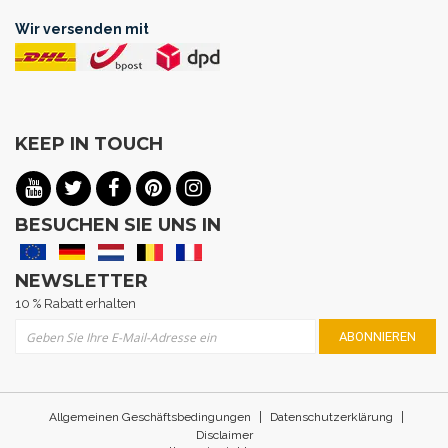
Wir versenden mit
KEEP IN TOUCH
BESUCHEN SIE UNS IN
NEWSLETTER
10 % Rabatt erhalten
Melden Sie sich für unseren Newsletter an:
ABONNIEREN
|
|
Allgemeinen Geschäftsbedingungen
Datenschutzerklärung
Disclaimer