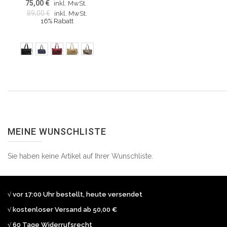
75,00 €
inkl. MwSt.
89,00 €
inkl. MwSt.
16% Rabatt
MEINE WUNSCHLISTE
Sie haben keine Artikel auf Ihrer Wunschliste.
√ vor 17:00 Uhr bestellt, heute versendet
√ kostenloser Versand ab 50,00 €
√ 60 Tage Widerrufsrecht