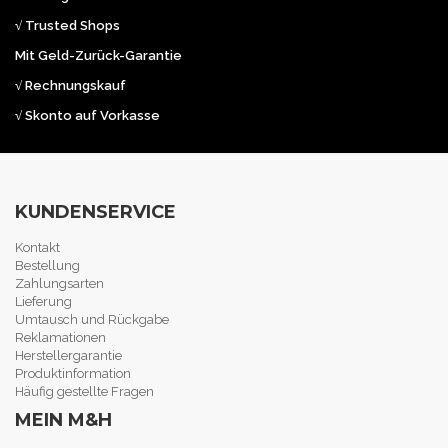
√ Trusted Shops
Mit Geld-Zurück-Garantie
√ Rechnungskauf
√ Skonto auf Vorkasse
KUNDENSERVICE
Kontakt
Bestellung
Zahlungsarten
Lieferung
Umtausch und Rückgabe
Reklamationen
Herstellergarantie
Produktinformation
Häufig gestellte Fragen
MEIN M&H