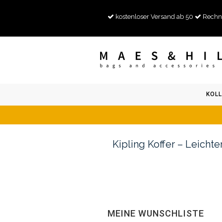
kostenloser Versand ab 50
Rechn
KOLL
Kipling Koffer – Leichte
MEINE WUNSCHLISTE