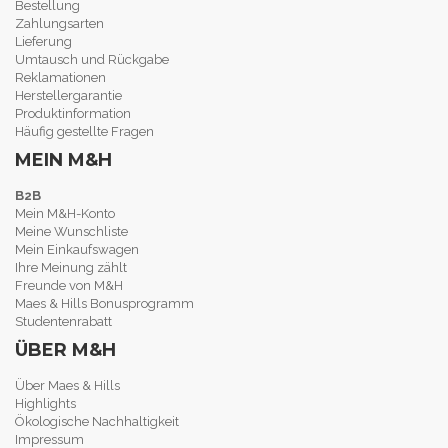
Bestellung
Zahlungsarten
Lieferung
Umtausch und Rückgabe
Reklamationen
Herstellergarantie
Produktinformation
Häufig gestellte Fragen
MEIN M&H
B2B
Mein M&H-Konto
Meine Wunschliste
Mein Einkaufswagen
Ihre Meinung zählt
Freunde von M&H
Maes & Hills Bonusprogramm
Studentenrabatt
ÜBER M&H
Über Maes & Hills
Highlights
Ökologische Nachhaltigkeit
Impressum