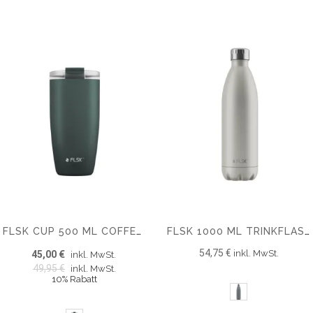
FLSK CUP 500 ML COFFEE TO GO BECHER NEXT GEN
FLSK 1000 ML TRINKFLASCHE NEXT GEN
54,75 €
inkl. MwSt.
45,00 €
inkl. MwSt.
49,95 €
inkl. MwSt.
10% Rabatt