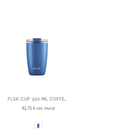
FLSK CUP 350 ML COFFEE TO GO BECHER NEXT GEN
42,75 €
inkl. MwSt.