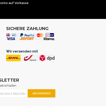
konto auf Vorkasse
SICHERE ZAHLUNG
Wir versenden mit
SLETTER
att erhalten
Sie sich für unseren Newsletter an:
ABONNIEREN