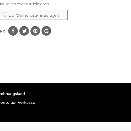
auschen oder zurückgeben.
Zur Wunschliste hinzufügen
len:
echnungskauf
konto auf Vorkasse