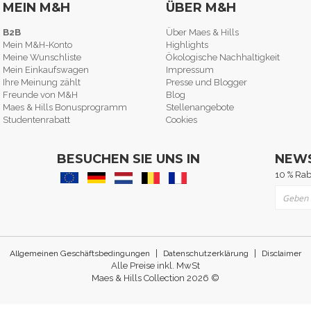
MEIN M&H
ÜBER M&H
B2B
Über Maes & Hills
Mein M&H-Konto
Highlights
Meine Wunschliste
Ökologische Nachhaltigkeit
Mein Einkaufswagen
Impressum
Ihre Meinung zählt
Presse und Blogger
Freunde von M&H
Blog
Maes & Hills Bonusprogramm
Stellenangebote
Studentenrabatt
Cookies
BESUCHEN SIE UNS IN
NEW
10 % Rab
Melden 
|
|
Allgemeinen Geschäftsbedingungen
Datenschutzerklärung
Disclaimer
Alle Preise inkl. MwSt
Maes & Hills Collection 2026 ©