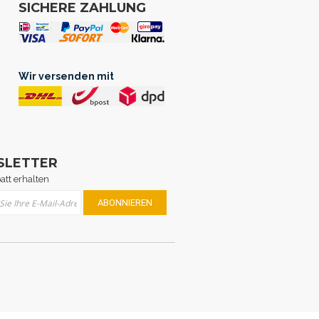
SICHERE ZAHLUNG
Wir versenden mit
SLETTER
att erhalten
Sie sich für unseren Newsletter an:
ABONNIEREN