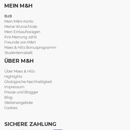
MEIN M&H
B2B
Mein M&H-Konto
Meine Wunschliste
Mein Einkaufswagen
Ihre Meinung zählt
Freunde von M&H
Maes & Hills Bonusprogramm
Studentenrabatt
ÜBER M&H
Über Maes & Hills
Highlights
Ökologische Nachhaltigkeit
Impressum
Presse und Blogger
Blog
Stellenangebote
Cookies
SICHERE ZAHLUNG