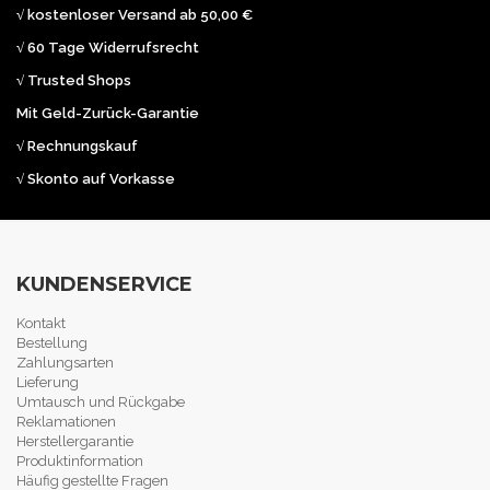
√ kostenloser Versand ab 50,00 €
√ 60 Tage Widerrufsrecht
√ Trusted Shops
Mit Geld-Zurück-Garantie
√ Rechnungskauf
√ Skonto auf Vorkasse
KUNDENSERVICE
Kontakt
Bestellung
Zahlungsarten
Lieferung
Umtausch und Rückgabe
Reklamationen
Herstellergarantie
Produktinformation
Häufig gestellte Fragen