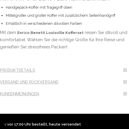
Handgepäck-Koffer mit Tragegriff oben
Mittelgroßer und großer Koffer mit zusätzlichem Seitenhandgriff
Erhältlich in verschiedenen stilvollen Farben
Mit dem
reisen Sie stilvoll und
Enrico Benetti Louisville Kofferset
komfortabel. Wählen Sie die richtige Größe für Ihre Reise und
genießen Sie stressfreies Packen!
PRODUKTDETAILS
VERSAND UND RÜCKVERSAND
KUNDENMEINUNGEN
√ vor 17:00 Uhr bestellt, heute versendet