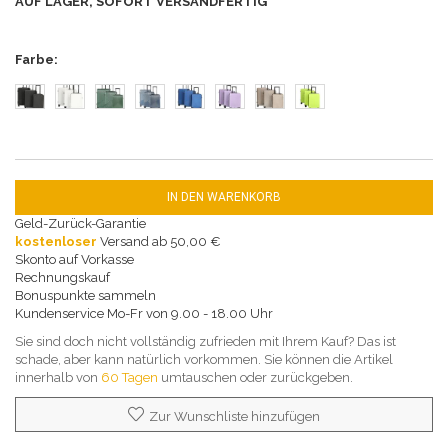
AUF LAGER, SOFORT VERSANDFERTIG
Farbe
IN DEN WARENKORB
Geld-Zurück-Garantie
kostenloser
Versand ab 50,00 €
Skonto auf Vorkasse
Rechnungskauf
Bonuspunkte sammeln
Kundenservice Mo-Fr von 9.00 - 18.00 Uhr
Sie sind doch nicht vollständig zufrieden mit Ihrem Kauf? Das ist
schade, aber kann natürlich vorkommen. Sie können die Artikel
innerhalb von
60 Tagen
umtauschen oder zurückgeben.
Zur Wunschliste hinzufügen