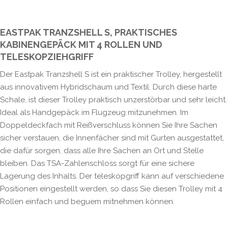
EASTPAK TRANZSHELL S, PRAKTISCHES
KABINENGEPÄCK MIT 4 ROLLEN UND
TELESKOPZIEHGRIFF
Der Eastpak Tranzshell S ist ein praktischer Trolley, hergestellt
aus innovativem Hybridschaum und Textil. Durch diese harte
Schale, ist dieser Trolley praktisch unzerstörbar und sehr leicht.
Ideal als Handgepäck im Flugzeug mitzunehmen. Im
Doppeldeckfach mit Reißverschluss können Sie Ihre Sachen
sicher verstauen, die Innenfächer sind mit Gurten ausgestattet,
die dafür sorgen, dass alle Ihre Sachen an Ort und Stelle
bleiben. Das TSA-Zahlenschloss sorgt für eine sichere
Lagerung des Inhalts. Der teleskopgriff kann auf verschiedene
Positionen eingestellt werden, so dass Sie diesen Trolley mit 4
Rollen einfach und beguem mitnehmen können.