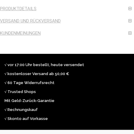
PRODUKTDETAILS
VERSAND UND RÜCKVERSAND
KUNDENMEINUNGEN
√ vor 17:00 Uhr bestellt, heute versendet
√ kostenloser Versand ab 50,00 €
√ 60 Tage Widerrufsrecht
√ Trusted Shops
Mit Geld-Zurück-Garantie
√ Rechnungskauf
√ Skonto auf Vorkasse