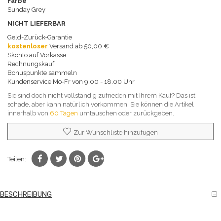
Farbe
Sunday Grey
NICHT LIEFERBAR
Geld-Zurück-Garantie
kostenloser
Versand ab 50,00 €
Skonto auf Vorkasse
Rechnungskauf
Bonuspunkte sammeln
Kundenservice Mo-Fr von 9.00 - 18.00 Uhr
Sie sind doch nicht vollständig zufrieden mit Ihrem Kauf? Das ist
schade, aber kann natürlich vorkommen. Sie können die Artikel
innerhalb von
60 Tagen
umtauschen oder zurückgeben.
Zur Wunschliste hinzufügen
Teilen:
BESCHREIBUNG