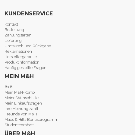
KUNDENSERVICE
Kontakt
Bestellung
Zahlungsarten
Lieferung
Umtausch und Rückgabe
Reklamationen
Herstellergarantie
Produktinformation
Häufig gestellte Fragen
MEIN M&H
B2B
Mein M&H-Konto
Meine Wunschliste
Mein Einkaufswagen
Ihre Meinung zählt
Freunde von M&H
Maes & Hills Bonusprogramm
Studentenrabatt
ÜBER M&H