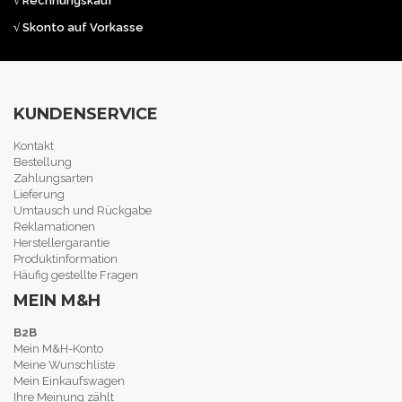
√ Rechnungskauf
√ Skonto auf Vorkasse
KUNDENSERVICE
Kontakt
Bestellung
Zahlungsarten
Lieferung
Umtausch und Rückgabe
Reklamationen
Herstellergarantie
Produktinformation
Häufig gestellte Fragen
MEIN M&H
B2B
Mein M&H-Konto
Meine Wunschliste
Mein Einkaufswagen
Ihre Meinung zählt