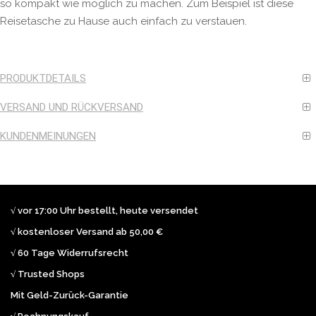
so kompakt wie möglich zu machen. Zum Beispiel ist diese
Reisetasche zu Hause auch einfach zu verstauen.
PRODUKTDETAILS
VERSAND UND RÜCKVERSAND
KUNDENMEINUNGEN
√ vor 17:00 Uhr bestellt, heute versendet
√ kostenloser Versand ab 50,00 €
√ 60 Tage Widerrufsrecht
√ Trusted Shops
Mit Geld-Zurück-Garantie