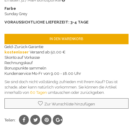
Erhalten 327 M&H Bonuspunkte
Farbe
Sunday Grey
VORAUSSICHTLICHE LIEFERZEIT: 3-4 TAGE
IN DEN WARENKORB
Geld-Zurück-Garantie
kostenloser
Versand ab 50,00 €
Skonto auf Vorkasse
Rechnungskauf
Bonuspunkte sammeln
Kundenservice Mo-Fr von 9.00 - 18.00 Uhr
Sie sind doch nicht vollständig zufrieden mit Ihrem Kauf? Das ist
schade, aber kann natürlich vorkommen. Sie können die Artikel
innerhalb von
60 Tagen
umtauschen oder zurückgeben.
Zur Wunschliste hinzufügen
Teilen: