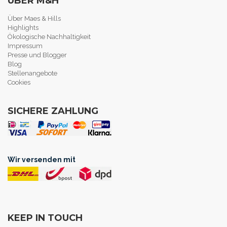
ÜBER M&H
Über Maes & Hills
Highlights
Ökologische Nachhaltigkeit
Impressum
Presse und Blogger
Blog
Stellenangebote
Cookies
SICHERE ZAHLUNG
Wir versenden mit
KEEP IN TOUCH