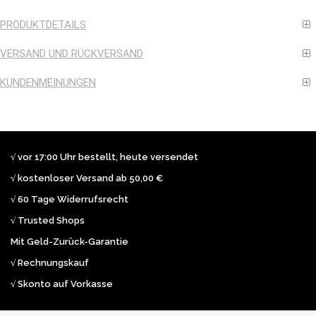
PRODUKTDETAILS
VERSAND UND RÜCKVERSAND
KUNDENMEINUNGEN
√ vor 17:00 Uhr bestellt, heute versendet
√ kostenloser Versand ab 50,00 €
√ 60 Tage Widerrufsrecht
√ Trusted Shops
Mit Geld-Zurück-Garantie
√ Rechnungskauf
√ Skonto auf Vorkasse