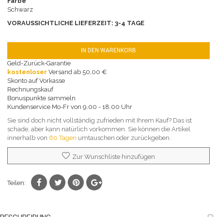
Farbe
Schwarz
VORAUSSICHTLICHE LIEFERZEIT: 3-4 TAGE
IN DEN WARENKORB
Geld-Zurück-Garantie
kostenloser
Versand ab 50,00 €
Skonto auf Vorkasse
Rechnungskauf
Bonuspunkte sammeln
Kundenservice Mo-Fr von 9.00 - 18.00 Uhr
Sie sind doch nicht vollständig zufrieden mit Ihrem Kauf? Das ist
schade, aber kann natürlich vorkommen. Sie können die Artikel
innerhalb von
60 Tagen
umtauschen oder zurückgeben.
Zur Wunschliste hinzufügen
Teilen: