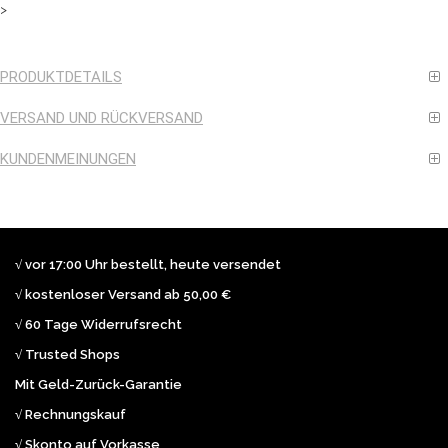
>
PRODUKTDETAILS
VERSAND UND RÜCKVERSAND
KUNDENMEINUNGEN
√ vor 17:00 Uhr bestellt, heute versendet
√ kostenloser Versand ab 50,00 €
√ 60 Tage Widerrufsrecht
√ Trusted Shops
Mit Geld-Zurück-Garantie
√ Rechnungskauf
√ Skonto auf Vorkasse