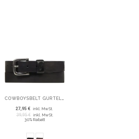
COWBOYSBELT GÜRTEL 302001
27,95 €
inkl. MwSt.
39,95 €
inkl. MwSt.
30% Rabatt