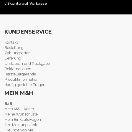
√ Skonto auf Vorkasse
KUNDENSERVICE
Kontakt
Bestellung
Zahlungsarten
Lieferung
Umtausch und Rückgabe
Reklamationen
Herstellergarantie
Produktinformation
Häufig gestellte Fragen
MEIN M&H
B2B
Mein M&H-Konto
Meine Wunschliste
Mein Einkaufswagen
Ihre Meinung zählt
Freunde von M&H